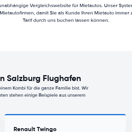
 unabhängige Vergleichswebsite für Mietautos. Unser Syste
ietautofirmen, damit Sie als Kunde Ihren Mietauto immer
Tarif durch uns buchen lassen können.
n Salzburg Flughafen
nem Kombi für die ganze Familie bist. Wir
nten stehen einige Beispiele aus unserem
Renault Twingo