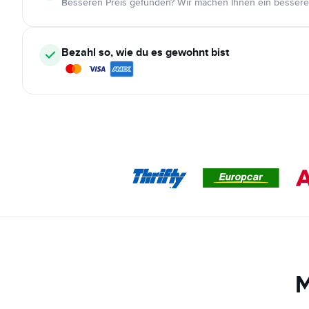
Besseren Preis gefunden? Wir machen Ihnen ein bessere
Bezahl so, wie du es gewohnt bist
M