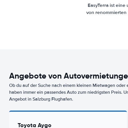
EasyTerra ist eine
von renommierten M
Angebote von Autovermietunge
Ob du auf der Suche nach einem kleinen Mietwagen oder ei
haben immer ein passendes Auto zum niedrigsten Preis. U
Angebot in Salzburg Flughafen.
Toyota Aygo