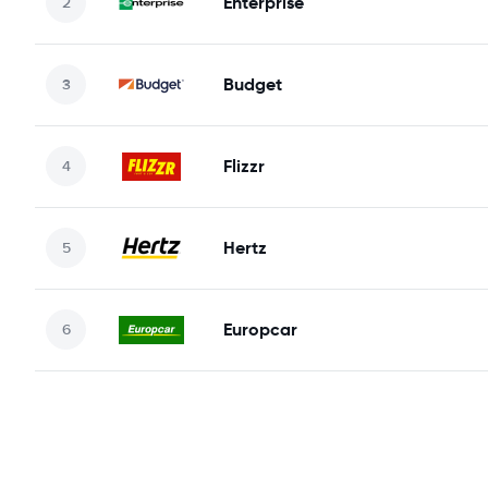
Enterprise
Budget
Flizzr
Hertz
Europcar