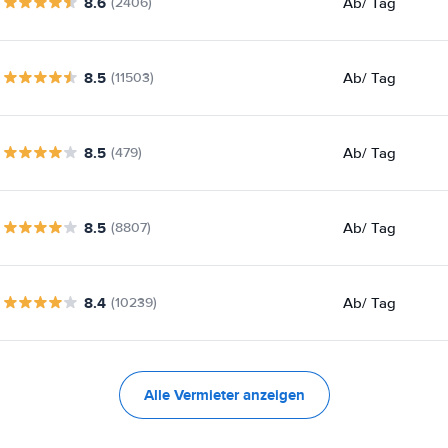
8.6
Ab
/ Tag
(2406)
8.5
Ab
/ Tag
(11503)
8.5
Ab
/ Tag
(479)
8.5
Ab
/ Tag
(8807)
8.4
Ab
/ Tag
(10239)
Alle Vermieter anzeigen