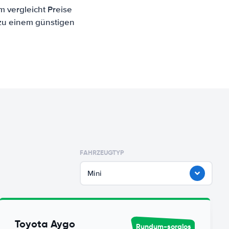
m vergleicht Preise
 zu einem günstigen
FAHRZEUGTYP
Mini
Toyota Aygo
Rundum-sorglos