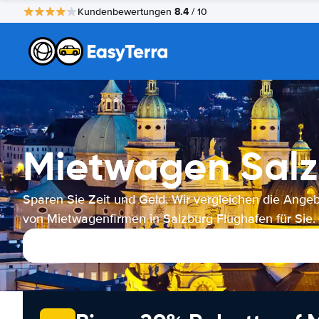
8.4
Kundenbewertungen
/ 10
Mietwagen Salz
Sparen Sie Zeit und Geld. Wir vergleichen die Ange
von Mietwagenfirmen in Salzburg Flughafen für Sie.