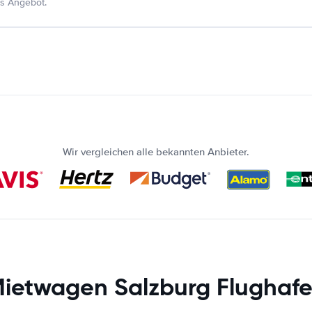
s Angebot.
Wir vergleichen alle bekannten Anbieter.
ietwagen Salzburg Flughaf