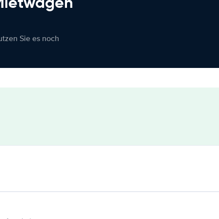
 Mietwagen
nutzen Sie es noch