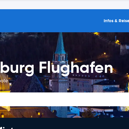
Infos & Reis
burg Flughafen
bote