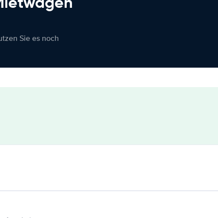
 Mietwagen
nutzen Sie es noch