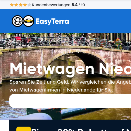
8.4
Kundenbewertungen
/ 10
Mietwagen Nie
Sparen Sie Zeit und Geld. Wir vergleichen die Ange
von Mietwagenfirmen in Niederlande für Sie.