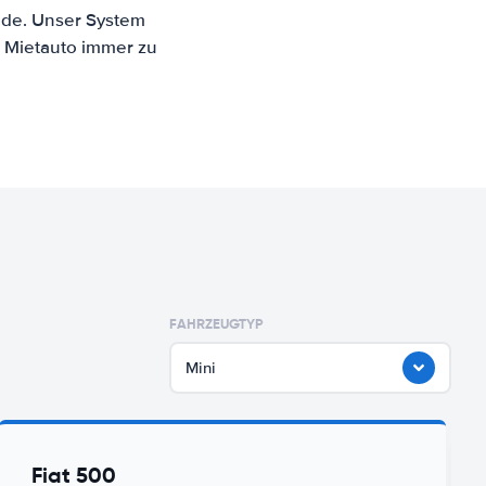
ande. Unser System
n Mietauto immer zu
FAHRZEUGTYP
Mini
Fiat 500