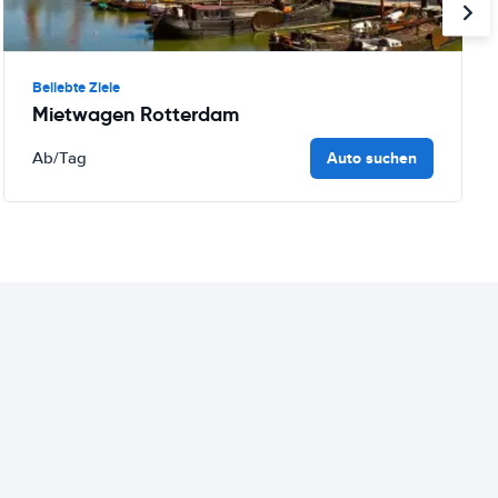
Beliebte Ziele
Mietwagen Rotterdam
Auto suchen
Ab
/Tag