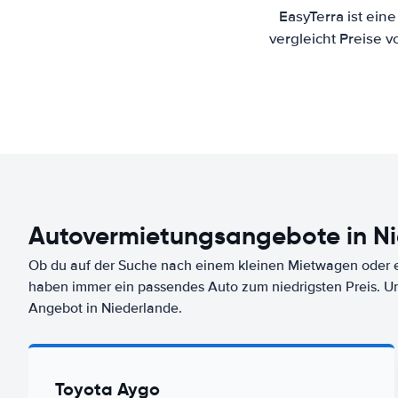
EasyTerra ist ein
vergleicht Preise 
Autovermietungsangebote in N
Ob du auf der Suche nach einem kleinen Mietwagen oder ei
haben immer ein passendes Auto zum niedrigsten Preis. U
Angebot in Niederlande.
Toyota Aygo