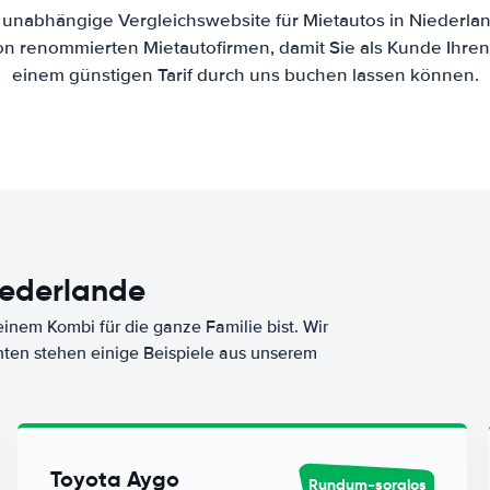
e unabhängige Vergleichswebsite für Mietautos in Niederl
von renommierten Mietautofirmen, damit Sie als Kunde Ihre
einem günstigen Tarif durch uns buchen lassen können.
iederlande
nem Kombi für die ganze Familie bist. Wir
nten stehen einige Beispiele aus unserem
Toyota Aygo
Rundum-sorglos