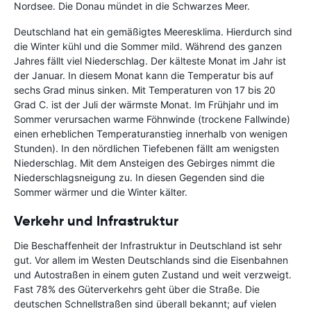
Nordsee. Die Donau mündet in die Schwarzes Meer.
Deutschland hat ein gemäßigtes Meeresklima. Hierdurch sind
die Winter kühl und die Sommer mild. Während des ganzen
Jahres fällt viel Niederschlag. Der kälteste Monat im Jahr ist
der Januar. In diesem Monat kann die Temperatur bis auf
sechs Grad minus sinken. Mit Temperaturen von 17 bis 20
Grad C. ist der Juli der wärmste Monat. Im Frühjahr und im
Sommer verursachen warme Föhnwinde (trockene Fallwinde)
einen erheblichen Temperaturanstieg innerhalb von wenigen
Stunden). In den nördlichen Tiefebenen fällt am wenigsten
Niederschlag. Mit dem Ansteigen des Gebirges nimmt die
Niederschlagsneigung zu. In diesen Gegenden sind die
Sommer wärmer und die Winter kälter.
Verkehr und Infrastruktur
Die Beschaffenheit der Infrastruktur in Deutschland ist sehr
gut. Vor allem im Westen Deutschlands sind die Eisenbahnen
und Autostraßen in einem guten Zustand und weit verzweigt.
Fast 78% des Güterverkehrs geht über die Straße. Die
deutschen Schnellstraßen sind überall bekannt; auf vielen