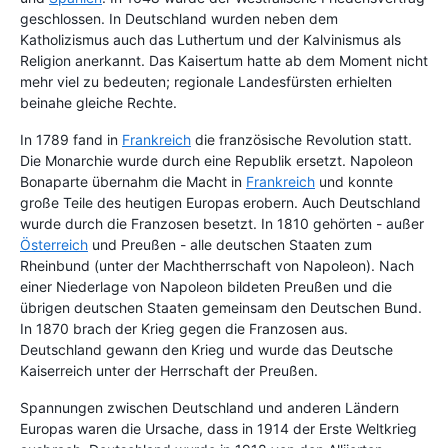
geschlossen. In Deutschland wurden neben dem
Katholizismus auch das Luthertum und der Kalvinismus als
Religion anerkannt. Das Kaisertum hatte ab dem Moment nicht
mehr viel zu bedeuten; regionale Landesfürsten erhielten
beinahe gleiche Rechte.
In 1789 fand in
Frankreich
die französische Revolution statt.
Die Monarchie wurde durch eine Republik ersetzt. Napoleon
Bonaparte übernahm die Macht in
Frankreich
und konnte
große Teile des heutigen Europas erobern. Auch Deutschland
wurde durch die Franzosen besetzt. In 1810 gehörten - außer
Österreich
und Preußen - alle deutschen Staaten zum
Rheinbund (unter der Machtherrschaft von Napoleon). Nach
einer Niederlage von Napoleon bildeten Preußen und die
übrigen deutschen Staaten gemeinsam den Deutschen Bund.
In 1870 brach der Krieg gegen die Franzosen aus.
Deutschland gewann den Krieg und wurde das Deutsche
Kaiserreich unter der Herrschaft der Preußen.
Spannungen zwischen Deutschland und anderen Ländern
Europas waren die Ursache, dass in 1914 der Erste Weltkrieg