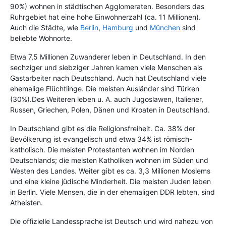
90%) wohnen in städtischen Agglomeraten. Besonders das
Ruhrgebiet hat eine hohe Einwohnerzahl (ca. 11 Millionen).
Auch die Städte, wie
Berlin
,
Hamburg
und
München
sind
beliebte Wohnorte.
Etwa 7,5 Millionen Zuwanderer leben in Deutschland. In den
sechziger und siebziger Jahren kamen viele Menschen als
Gastarbeiter nach Deutschland. Auch hat Deutschland viele
ehemalige Flüchtlinge. Die meisten Ausländer sind Türken
(30%).Des Weiteren leben u. A. auch Jugoslawen, Italiener,
Russen, Griechen, Polen, Dänen und Kroaten in Deutschland.
In Deutschland gibt es die Religionsfreiheit. Ca. 38% der
Bevölkerung ist evangelisch und etwa 34% ist römisch-
katholisch. Die meisten Protestanten wohnen im Norden
Deutschlands; die meisten Katholiken wohnen im Süden und
Westen des Landes. Weiter gibt es ca. 3,3 Millionen Moslems
und eine kleine jüdische Minderheit. Die meisten Juden leben
in Berlin. Viele Mensen, die in der ehemaligen DDR lebten, sind
Atheisten.
Die offizielle Landessprache ist Deutsch und wird nahezu von