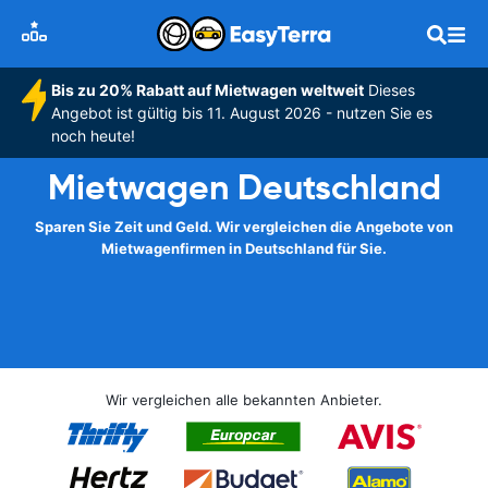
Bis zu 20% Rabatt auf Mietwagen weltweit
Dieses
Angebot ist gültig bis 11. August 2026 - nutzen Sie es
noch heute!
Mietwagen Deutschland
Sparen Sie Zeit und Geld. Wir vergleichen die Angebote von
Mietwagenfirmen in Deutschland für Sie.
Wir vergleichen alle bekannten Anbieter.