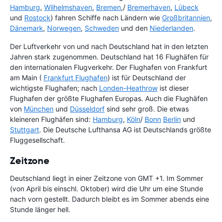
Hamburg
,
Wilhelmshaven
,
Bremen
,/
Bremerhaven
,
Lübeck
und
Rostock
) fahren Schiffe nach Ländern wie
Großbritannien
,
Dänemark
,
Norwegen
,
Schweden
und den
Niederlanden
.
Der Luftverkehr von und nach Deutschland hat in den letzten
Jahren stark zugenommen. Deutschland hat 16 Flughäfen für
den internationalen Flugverkehr. Der Flughafen von Frankfurt
am Main (
Frankfurt Flughafen
) ist für Deutschland der
wichtigste Flughafen; nach
Londen-Heathrow
ist dieser
Flughafen der größte Flughafen Europas. Auch die Flughäfen
von
München
und
Düsseldorf
sind sehr groß. Die etwas
kleineren Flughäfen sind:
Hamburg
,
Köln
/
Bonn
Berlin
und
Stuttgart
. Die Deutsche Lufthansa AG ist Deutschlands größte
Fluggesellschaft.
Zeitzone
Deutschland liegt in einer Zeitzone von GMT +1. Im Sommer
(von April bis einschl. Oktober) wird die Uhr um eine Stunde
nach vorn gestellt. Dadurch bleibt es im Sommer abends eine
Stunde länger hell.