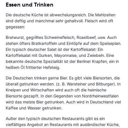
Essen und Trinken
Die deutsche Küche ist abwechslungsreich. Die Mahlzeiten
sind deftig und manchmal sehr gehaltvoll. Fleisch wird oft
gegessen:
Bratwurst, gegrilltes Schweinefleisch, Roastbeef, usw. Auch
stehen öfters Bratkartoffeln und Eintöpfe auf dem Speiseplan.
Ein typisch deutscher Salat ist der Kartoffelsalat: Ein
Kartoffelsalat mit Gurken, Mayonnaise, und Zwiebeln. Eine
bekannte deutsche Spezialität ist der Berliner Krapfen, ein in
heißem Öl frittierter Hefeteig.
Die Deutschen trinken gerne Bier. Es gibt viele Biersorten, die
überall getrunken werden. (z. B. Warsteiner und Bitburger). In
Kneipen und Wirtschaften wird auch oft die heimische
Biersorte gezapft. In den Gegenden von Nordrheinwestfalen
wird das meiste Bier getrunken. Auch wird in Deutschland viel
Kaffee und Wasser getrunken.
Außer den typisch deutschen Restaurants gibt es ein
vielfältiges Angebot an Restaurants mit ausländischer Küche,