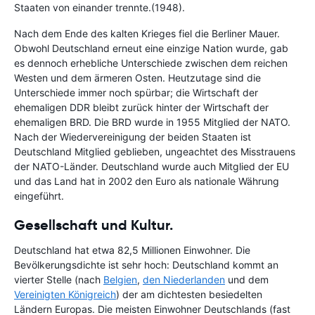
Staaten von einander trennte.(1948).
Nach dem Ende des kalten Krieges fiel die Berliner Mauer.
Obwohl Deutschland erneut eine einzige Nation wurde, gab
es dennoch erhebliche Unterschiede zwischen dem reichen
Westen und dem ärmeren Osten. Heutzutage sind die
Unterschiede immer noch spürbar; die Wirtschaft der
ehemaligen DDR bleibt zurück hinter der Wirtschaft der
ehemaligen BRD. Die BRD wurde in 1955 Mitglied der NATO.
Nach der Wiedervereinigung der beiden Staaten ist
Deutschland Mitglied geblieben, ungeachtet des Misstrauens
der NATO-Länder. Deutschland wurde auch Mitglied der EU
und das Land hat in 2002 den Euro als nationale Währung
eingeführt.
Gesellschaft und Kultur.
Deutschland hat etwa 82,5 Millionen Einwohner. Die
Bevölkerungsdichte ist sehr hoch: Deutschland kommt an
vierter Stelle (nach
Belgien
,
den Niederlanden
und dem
Vereinigten Königreich
) der am dichtesten besiedelten
Ländern Europas. Die meisten Einwohner Deutschlands (fast