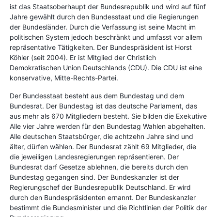
ist das Staatsoberhaupt der Bundesrepublik und wird auf fünf
Jahre gewählt durch den Bundesstaat und die Regierungen
der Bundesländer. Durch die Verfassung ist seine Macht im
politischen System jedoch beschränkt und umfasst vor allem
repräsentative Tätigkeiten. Der Bundespräsident ist Horst
Köhler (seit 2004). Er ist Mitglied der Christlich
Demokratischen Union Deutschlands (CDU). Die CDU ist eine
konservative, Mitte-Rechts-Partei.
Der Bundesstaat besteht aus dem Bundestag und dem
Bundesrat. Der Bundestag ist das deutsche Parlament, das
aus mehr als 670 Mitgliedern besteht. Sie bilden die Exekutive
Alle vier Jahre werden für den Bundestag Wahlen abgehalten.
Alle deutschen Staatsbürger, die achtzehn Jahre sind und
älter, dürfen wählen. Der Bundesrat zählt 69 Mitglieder, die
die jeweiligen Landesregierungen repräsentieren. Der
Bundesrat darf Gesetze ablehnen, die bereits durch den
Bundestag gegangen sind. Der Bundeskanzler ist der
Regierungschef der Bundesrepublik Deutschland. Er wird
durch den Bundespräsidenten ernannt. Der Bundeskanzler
bestimmt die Bundesminister und die Richtlinien der Politik der