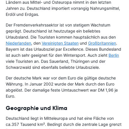
Ländern aus Mittel- und Osteuropa nimmt in den letzten
Jahren zu. Deutschland importiert vorrangig Nahrungsmittel,
Erdöl und Erdgas.
Der Fremdenverkehrssektor ist von stetigem Wachstum
geprägt. Deutschland ist heutzutage ein beliebtes
Urlaubsland. Die Touristen kommen hauptsächlich aus den
Niederlanden
, den
Vereinigten Staaten
und
Großbritannien
.
Bayern ist das Urlaubsziel par Excellence. Dieses Bundesland
ist auch sehr geeignet für den Wintersport. Auch zieht
Berlin
viele Touristen an. Das Sauerland, Thüringen und der
Schwarzwald sind ebenfalls beliebte Urlaubsziele.
Der deutsche Mark war vor dem Euro die gültige deutsche
Währung. In Januar 2002 wurde der Mark durch den Euro
abgelöst. Der damalige feste Umtauschwert war DM 1,96 je
Euro.
Geographie und Klima
Deutschland liegt in Mitteleuropa und hat eine Fläche von
ca.357 Tausend km². Bedingt durch die zentrale Lage grenzt