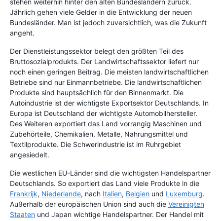
stehen weiterhin hinter den alten Bundesländern zurück.
Jährlich gehen viele Gelder in die Entwicklung der neuen
Bundesländer. Man ist jedoch zuversichtlich, was die Zukunft
angeht.
Der Dienstleistungssektor belegt den größten Teil des
Bruttosozialprodukts. Der Landwirtschaftssektor liefert nur
noch einen geringen Beitrag. Die meisten landwirtschaftlichen
Betriebe sind nur Einmannbetriebe. Die landwirtschaftlichen
Produkte sind hauptsächlich für den Binnenmarkt. Die
Autoindustrie ist der wichtigste Exportsektor Deutschlands. In
Europa ist Deutschland der wichtigste Automobilhersteller.
Des Weiteren exportiert das Land vorrangig Maschinen und
Zubehörteile, Chemikalien, Metalle, Nahrungsmittel und
Textilprodukte. Die Schwerindustrie ist im Ruhrgebiet
angesiedelt.
Die westlichen EU-Länder sind die wichtigsten Handelspartner
Deutschlands. So exportiert das Land viele Produkte in die
Frankrijk
,
Niederlande
, nach
Italien
,
Belgien
und
Luxemburg
.
Außerhalb der europäischen Union sind auch die
Vereinigten
Staaten
und Japan wichtige Handelspartner. Der Handel mit