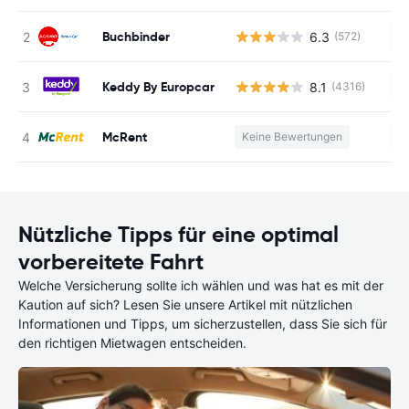
Buchbinder
6.3
(572)
Ke
Keddy By Europcar
8.1
(4316)
Ke
McRent
Keine Bewertungen
Ke
Nützliche Tipps für eine optimal
vorbereitete Fahrt
Welche Versicherung sollte ich wählen und was hat es mit der
Kaution auf sich? Lesen Sie unsere Artikel mit nützlichen
Informationen und Tipps, um sicherzustellen, dass Sie sich für
den richtigen Mietwagen entscheiden.