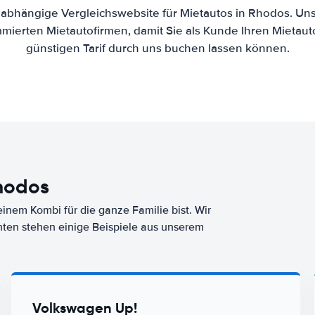
unabhängige Vergleichswebsite für Mietautos in Rhodos. Uns
mierten Mietautofirmen, damit Sie als Kunde Ihren Mietau
günstigen Tarif durch uns buchen lassen können.
hodos
nem Kombi für die ganze Familie bist. Wir
nten stehen einige Beispiele aus unserem
Volkswagen Up!