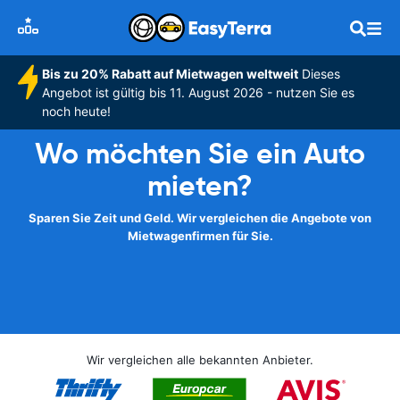
Bis zu 20% Rabatt auf Mietwagen weltweit
Dieses
Angebot ist gültig bis 11. August 2026 - nutzen Sie es
noch heute!
Wo möchten Sie ein Auto
mieten?
Sparen Sie Zeit und Geld. Wir vergleichen die Angebote von
Mietwagenfirmen für Sie.
Wir vergleichen alle bekannten Anbieter.