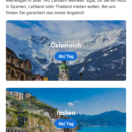
Mietwagen in über 140 Ländern weltweit. Egal, ob Sie ein Auto
in Spanien, Lettland oder Thailand mieten wollen. Bei uns
finden Sie garantiert das beste Angebot!
Österreich
Ab
/ Tag
Italien
Ab
/ Tag