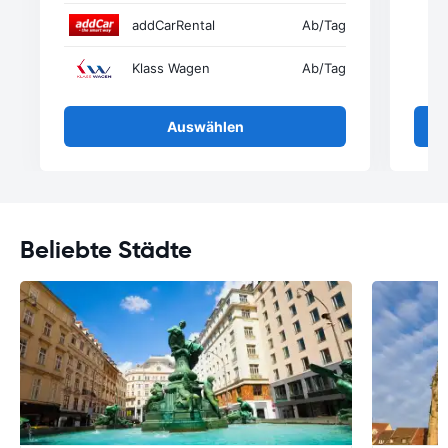
addCarRental
Ab
/Tag
Klass Wagen
Ab
/Tag
Auswählen
Beliebte Städte