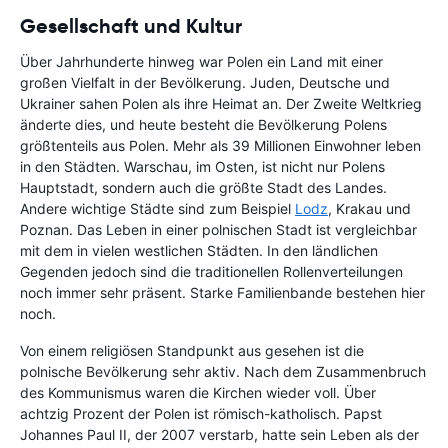
Gesellschaft und Kultur
Über Jahrhunderte hinweg war Polen ein Land mit einer
großen Vielfalt in der Bevölkerung. Juden, Deutsche und
Ukrainer sahen Polen als ihre Heimat an. Der Zweite Weltkrieg
änderte dies, und heute besteht die Bevölkerung Polens
größtenteils aus Polen. Mehr als 39 Millionen Einwohner leben
in den Städten. Warschau, im Osten, ist nicht nur Polens
Hauptstadt, sondern auch die größte Stadt des Landes.
Andere wichtige Städte sind zum Beispiel
Lodz
, Krakau und
Poznan. Das Leben in einer polnischen Stadt ist vergleichbar
mit dem in vielen westlichen Städten. In den ländlichen
Gegenden jedoch sind die traditionellen Rollenverteilungen
noch immer sehr präsent. Starke Familienbande bestehen hier
noch.
Von einem religiösen Standpunkt aus gesehen ist die
polnische Bevölkerung sehr aktiv. Nach dem Zusammenbruch
des Kommunismus waren die Kirchen wieder voll. Über
achtzig Prozent der Polen ist römisch-katholisch. Papst
Johannes Paul II, der 2007 verstarb, hatte sein Leben als der