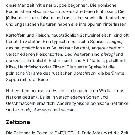
diese Mahlzeit mit einer Suppe begonnen. Die polnische
Küche ist ein Mischmasch aus verschiedenen Einflüssen: Die
jüdische, die ukrainische und russische, sowie die deutschen
und ungarischen Kulturen haben alle ihre Spuren hinterlassen.
Kartoffeln und Fleisch, hauptsächlich Schweinefleisch, sind oft
benutzte Zutaten. Eine typische polnische Speise ist
bigos
,
das hauptsächlich aus Sauerkraut besteht, angereichert mit
verschiedenen Fleischsorten. Des Weiteren sind
pierogi
und
barszcz
sehr beliebt. Erstere sind eine Art Nudeln, gefüllt mit
Käse, Hackfleisch oder Pilzen. Die zweite Speise ist die
polnische Variante des russischen
borschtsch
: die berühmte
Suppe mit roter Beete.
Neben dem polnischen Essen ist da auch noch Wodka - das
Nationalgetränk. Es ist in verschiedenen Sorten und
Geschmäckern erhältlich. Andere typische polnische Getränke
sind
krupnik
,
sliwowica
und
winiak
.
Zeitzone
Die Zeitzone in Polen ist GMT/UTC+ 1. Ende März wird die Zeit