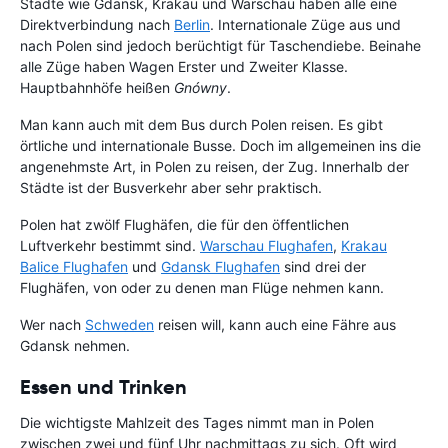
Städte wie Gdansk, Krakau und Warschau haben alle eine
Direktverbindung nach
Berlin
. Internationale Züge aus und
nach Polen sind jedoch berüchtigt für Taschendiebe. Beinahe
alle Züge haben Wagen Erster und Zweiter Klasse.
Hauptbahnhöfe heißen
Gnówny
.
Man kann auch mit dem Bus durch Polen reisen. Es gibt
örtliche und internationale Busse. Doch im allgemeinen ins die
angenehmste Art, in Polen zu reisen, der Zug. Innerhalb der
Städte ist der Busverkehr aber sehr praktisch.
Polen hat zwölf Flughäfen, die für den öffentlichen
Luftverkehr bestimmt sind.
Warschau Flughafen
,
Krakau
Balice Flughafen
und
Gdansk Flughafen
sind drei der
Flughäfen, von oder zu denen man Flüge nehmen kann.
Wer nach
Schweden
reisen will, kann auch eine Fähre aus
Gdansk nehmen.
Essen und Trinken
Die wichtigste Mahlzeit des Tages nimmt man in Polen
zwischen zwei und fünf Uhr nachmittags zu sich. Oft wird