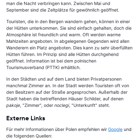
man die Nacht verbringen kann. Zwischen Mai und
September sind die Zeltplätze für gewöhnlich geöffnet.
Touristen, die in den Bergen wandern gehen, können in einer
der Hütten unterkommen. Sie sind einfach gehalten, doch die
Atmosphäre ist freundlich und warm. Oft werden warme
Mahlzeiten angeboten. In abgelegenen Gegenden wird allen
Wanderern ein Platz angeboten. Dies kann zu sehr überfüllten
Hütten führen. Im Prinzip sind alle Hütten durchgehend
geöffnet. Information ist bei dem polnischen
Tourismusverband (PTTK) erhältlich.
In den Städten und auf dem Land bieten Privatpersonen
manchmal Zimmer an. In der Stadt werden Touristen oft von
den Besitzern auf der Straße angesprochen. Außerhalb der
Stadt haben die betreffenden Häuser Schilder, auf denen
pakoje
, "Zimmer", oder
noclegi
, "Unterkunft" steht.
Externe Links
Für mehr Informationen über Polen empfehlen wir
Google
und
die folgenden Quellen: