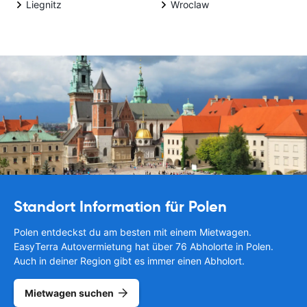
Liegnitz
Wroclaw
Standort Information für Polen
Polen entdeckst du am besten mit einem Mietwagen.
EasyTerra Autovermietung hat über 76 Abholorte in Polen.
Auch in deiner Region gibt es immer einen Abholort.
Mietwagen suchen