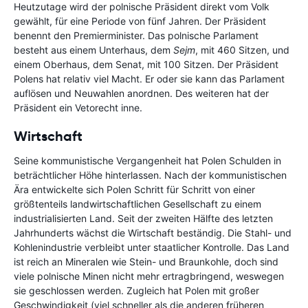
Heutzutage wird der polnische Präsident direkt vom Volk
gewählt, für eine Periode von fünf Jahren. Der Präsident
benennt den Premierminister. Das polnische Parlament
besteht aus einem Unterhaus, dem
Sejm
, mit 460 Sitzen, und
einem Oberhaus, dem Senat, mit 100 Sitzen. Der Präsident
Polens hat relativ viel Macht. Er oder sie kann das Parlament
auflösen und Neuwahlen anordnen. Des weiteren hat der
Präsident ein Vetorecht inne.
Wirtschaft
Seine kommunistische Vergangenheit hat Polen Schulden in
beträchtlicher Höhe hinterlassen. Nach der kommunistischen
Ära entwickelte sich Polen Schritt für Schritt von einer
größtenteils landwirtschaftlichen Gesellschaft zu einem
industrialisierten Land. Seit der zweiten Hälfte des letzten
Jahrhunderts wächst die Wirtschaft beständig. Die Stahl- und
Kohlenindustrie verbleibt unter staatlicher Kontrolle. Das Land
ist reich an Mineralen wie Stein- und Braunkohle, doch sind
viele polnische Minen nicht mehr ertragbringend, weswegen
sie geschlossen werden. Zugleich hat Polen mit großer
Geschwindigkeit (viel schneller als die anderen früheren