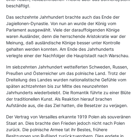
beschäftigt.
Das sechzehnte Jahrhundert brachte auch das Ende der
Jagiellonen-Dynastie. Von nun an wurde der König vom
Parlament ausgewählt. Viele der darauffolgenden Könige
waren Ausländer, denn die herrschende Aristokratie war der
Meinung, daß ausländische Könige besser unter Kontrolle
gehalten werden konnten. Am Ende des Jahrhunderts
verlegte einer der Nachfolger die Hauptstadt nach Warschau.
Im siebzehnten Jahrhundert wetteiferten Schweden, Russen,
Preußen und Österreicher um das polnische Land. Trotz der
Dreiteilung des Landes wurden nationalistische Gefühle vom
späten achtzehnten bis zur Mitte des neunzehnten
Jahrhunderts wiederbelebt. Die Romantik führte zu einer Blüte
der traditionellen Kunst. Als Reaktion hierauf brachen
Aufstände aus, die das Ziel hatten, die Besetzer zu verjagen.
Der Vertrag von Versailles erkannte 1919 Polen als souveränen
Staat an. Dies brachte den Frieden jedoch nicht nach Polen
zurück. Die polnische Armee tat ihr Bestes, frühere
Besitzungen von Rußland zurückzuerobern. Dies endete in