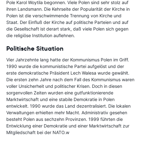
Pole Karol Woytila begonnen. Viele Polen sind sehr stolz auf
ihren Landsmann. Die Kehrseite der Popularität der Kirche in
Polen ist die verschwimmende Trennung von Kirche und
Staat. Der Einfluß der Kirche auf politische Parteien und auf
die Gesellschaft ist derart stark, daß viele Polen sich gegen
die religiöse Institution auflehnen.
Politische Situation
Vier Jahrzehnte lang hatte der Kommunismus Polen im Griff.
1990 wurde die kommunistische Partei aufgelöst und der
erste demokratische Präsident Lech Walesa wurde gewählt.
Die ersten zehn Jahre nach dem Fall des Kommunismus waren
voller Unsicherheit und politischer Krisen. Doch in diesen
sorgenvollen Zeiten wurden eine gutfunktionierende
Marktwirtschaft und eine stabile Demokratie in Polen
entwickelt. 1990 wurde das Land dezentralisiert. Die lokalen
Verwaltungen erhielten mehr Macht. Administrativ gesehen
besteht Polen aus sechzehn Provinzen. 1999 führten die
Entwicklung einer Demokratie und einer Marktwirtschaft zur
Mitgliedschaft bei der NATO.w