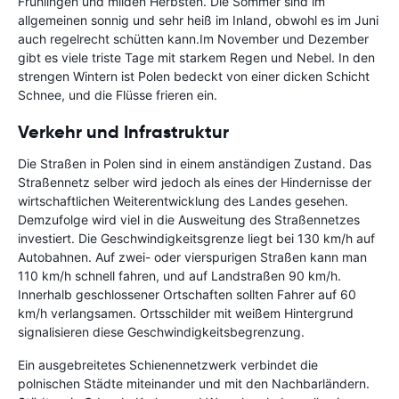
Frühlingen und milden Herbsten. Die Sommer sind im
allgemeinen sonnig und sehr heiß im Inland, obwohl es im Juni
auch regelrecht schütten kann.Im November und Dezember
gibt es viele triste Tage mit starkem Regen und Nebel. In den
strengen Wintern ist Polen bedeckt von einer dicken Schicht
Schnee, und die Flüsse frieren ein.
Verkehr und Infrastruktur
Die Straßen in Polen sind in einem anständigen Zustand. Das
Straßennetz selber wird jedoch als eines der Hindernisse der
wirtschaftlichen Weiterentwicklung des Landes gesehen.
Demzufolge wird viel in die Ausweitung des Straßennetzes
investiert. Die Geschwindigkeitsgrenze liegt bei 130 km/h auf
Autobahnen. Auf zwei- oder vierspurigen Straßen kann man
110 km/h schnell fahren, und auf Landstraßen 90 km/h.
Innerhalb geschlossener Ortschaften sollten Fahrer auf 60
km/h verlangsamen. Ortsschilder mit weißem Hintergrund
signalisieren diese Geschwindigkeitsbegrenzung.
Ein ausgebreitetes Schienennetzwerk verbindet die
polnischen Städte miteinander und mit den Nachbarländern.