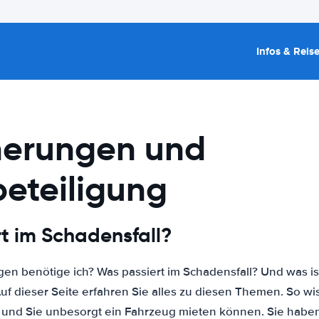
Infos & Reis
herungen und
beteiligung
t im Schadensfall?
en benötige ich? Was passiert im Schadensfall? Und was ist
uf dieser Seite erfahren Sie alles zu diesen Themen. So wis
st und Sie unbesorgt ein Fahrzeug mieten können. Sie habe