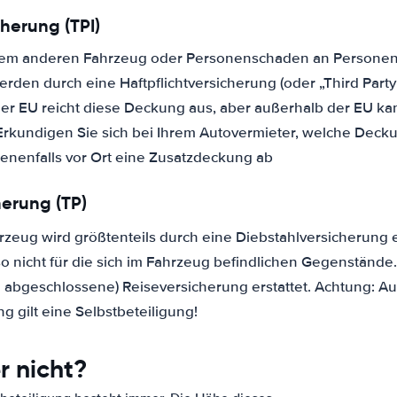
cherung (TPI)
em anderen Fahrzeug oder Personenschaden an Personen, 
rden durch eine Haftpflichtversicherung (oder „Third Party
der EU reicht diese Deckung aus, aber außerhalb der EU ka
Erkundigen Sie sich bei Ihrem Autovermieter, welche Deck
enenfalls vor Ort eine Zusatzdeckung ab
herung (TP)
zeug wird größtenteils durch eine Diebstahlversicherung ers
so nicht für die sich im Fahrzeug befindlichen Gegenständ
l abgeschlossene) Reiseversicherung erstattet. Achtung: Au
g gilt eine Selbstbeteiligung!
r nicht?