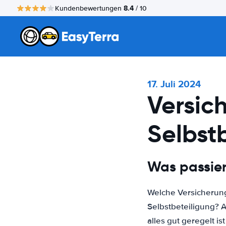
8.4
Kundenbewertungen
/ 10
17. Juli 2024
Versic
Selbst
Was passier
Welche Versicherung
Selbstbeteiligung? A
alles gut geregelt i