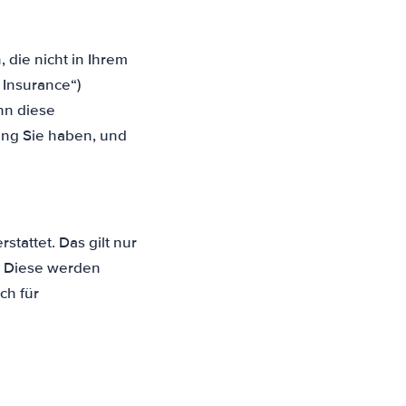
die nicht in Ihrem
 Insurance“)
nn diese
ung Sie haben, und
tattet. Das gilt nur
e. Diese werden
ch für