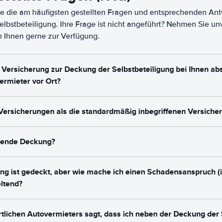
ie die am häufigsten gestellten Fragen und entsprechenden An
lbstbeteiligung. Ihre Frage ist nicht angeführt? Nehmen Sie un
en Ihnen gerne zur Verfügung.
e Versicherung zur Deckung der Selbstbeteiligung bei Ihnen ab
ermieter vor Ort?
 Versicherungen als die standardmäßig inbegriffenen Versiche
sende Deckung?
ung ist gedeckt, aber wie mache ich einen Schadensanspruch (
eltend?
rtlichen Autovermieters sagt, dass ich neben der Deckung der 