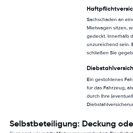
Haftpflichtversi
Sachschaden an ein
Mietwagen sitzen, we
gedeckt. Innerhalb 
unzureichend sein. 
schließen Sie gegeb
Diebstahlversic
Ein gestohlenes Fahr
für das Fahrzeug, al
durch Ihre (eventuel
Diebstahlversicherun
Selbstbeteiligung: Deckung ode