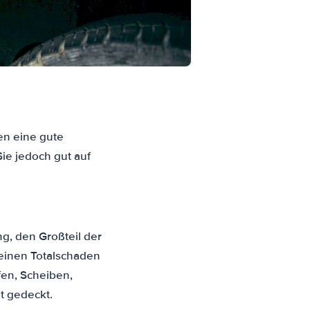
en eine gute
ie jedoch gut auf
g, den Großteil der
 einen Totalschaden
fen, Scheiben,
t gedeckt.