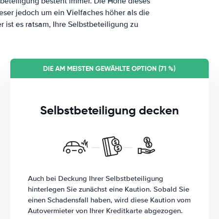
stbeteiligung besteht immer. Die Höhe dieses
dieser jedoch um ein Vielfaches höher als die
 ist es ratsam, Ihre Selbstbeteiligung zu
DIE AM MEISTEN GEWÄHLTE OPTION (71 %)
Selbstbeteiligung decken
Auch bei Deckung Ihrer Selbstbeteiligung
hinterlegen Sie zunächst eine Kaution. Sobald Sie
einen Schadensfall haben, wird diese Kaution vom
Autovermieter von Ihrer Kreditkarte abgezogen.