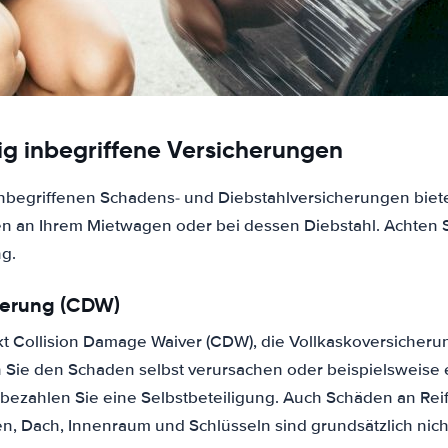
g inbegriffene Versicherungen
nbegriffenen Schadens- und Diebstahlversicherungen biet
 an Ihrem Mietwagen oder bei dessen Diebstahl. Achten S
ng.
herung (CDW)
kt Collision Damage Waiver (CDW), die Vollkaskoversicherun
 Sie den Schaden selbst verursachen oder beispielsweise
 bezahlen Sie eine Selbstbeteiligung. Auch Schäden an Rei
n, Dach, Innenraum und Schlüsseln sind grundsätzlich nich