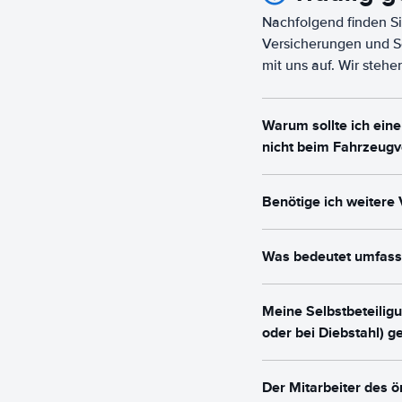
Nachfolgend finden S
Versicherungen und Se
mit uns auf. Wir steh
Warum sollte ich ein
nicht beim Fahrzeugv
Benötige ich weitere
Was bedeutet umfas
Meine Selbstbeteilig
oder bei Diebstahl) g
Der Mitarbeiter des ö