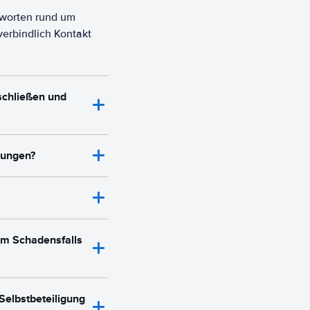
tworten rund um
verbindlich Kontakt
schließen und
rungen?
im Schadensfalls
Selbstbeteiligung