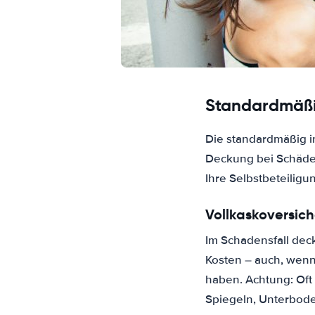
Standardmäßi
Die standardmäßig i
Deckung bei Schäden
Ihre Selbstbeteiligu
Vollkaskoversic
Im Schadensfall dec
Kosten – auch, wenn
haben. Achtung: Oft
Spiegeln, Unterbode