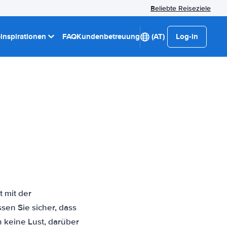
Beliebte Reiseziele
einspirationen
FAQ
Kundenbetreuung
(AT)
Log-in
 mit der
sen Sie sicher, dass
n keine Lust, darüber