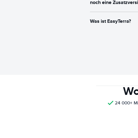
noch eine Zusatzvers
Was ist EasyTerra?
Wo
24 000+ M