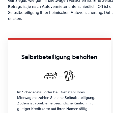
Ganz egal, wie gut Ihr Mietwagen versichert ist: Eine Selb
Betrags ist je nach Autovermieter unterschiedlich. Oft ist 
Selbstbeteiligung Ihrer heimischen Autoversicherung. Daher
decken.
Selbstbeteiligung behalten
Im Schadensfall oder bei Diebstahl Ihres
Mietwagens zahlen Sie eine Selbstbeteiligung.
Zudem ist vorab eine beachtliche Kaution mit
gültiger Kreditkarte auf Ihren Namen fällig.