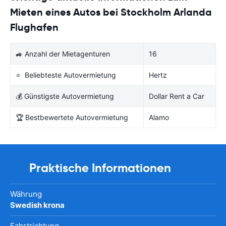
Mieten eines Autos bei Stockholm Arlanda
Flughafen
🚙 Anzahl der Mietagenturen
16
⭐ Beliebteste Autovermietung
Hertz
💰 Günstigste Autovermietung
Dollar Rent a Car
🏆 Bestbewertete Autovermietung
Alamo
Praktische Informationen
Währung
Swedish krona
Fahrtrichtung