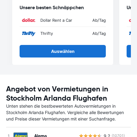
Unsere besten Schnäppchen
Unse
Dollar Rent a Car
Ab
/Tag
Thrifty
Ab
/Tag
Auswählen
Angebot von Vermietungen in
Stockholm Arlanda Flughafen
Unten stehen die bestbewerteten Autovermietungen in
Stockholm Arlanda Flughafen. Vergleiche alle Bewertungen
und Preise dieser Vermietungen mit einer Suchanfrage.
Alamo
9.2
(10701)