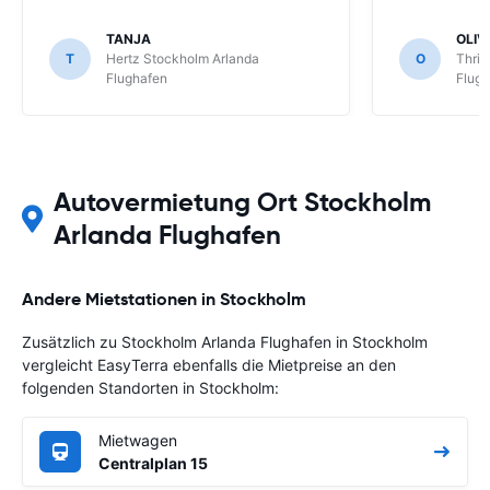
TANJA
OLIV
T
Hertz Stockholm Arlanda
O
Thrif
Flughafen
Flug
Autovermietung Ort Stockholm
Arlanda Flughafen
Andere Mietstationen in Stockholm
Zusätzlich zu Stockholm Arlanda Flughafen in Stockholm
vergleicht EasyTerra ebenfalls die Mietpreise an den
folgenden Standorten in Stockholm:
Mietwagen
Centralplan 15