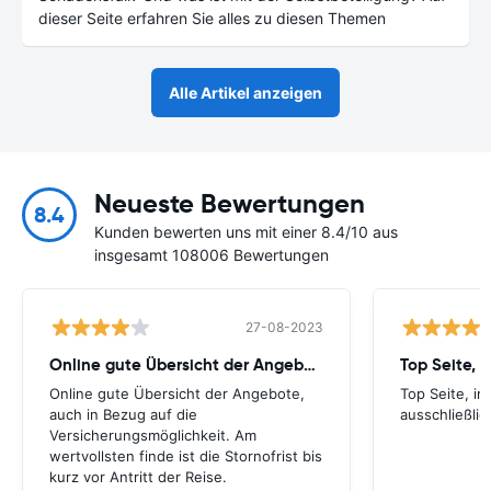
dieser Seite erfahren Sie alles zu diesen Themen
Alle Artikel anzeigen
Neueste Bewertungen
8.4
Kunden bewerten uns mit einer 8.4/10 aus
insgesamt 108006 Bewertungen
27-08-2023
Online gute Übersicht der Angebote
Top Seite, 
Online gute Übersicht der Angebote,
Top Seite, i
auch in Bezug auf die
ausschließlic
Versicherungsmöglichkeit. Am
wertvollsten finde ist die Stornofrist bis
kurz vor Antritt der Reise.