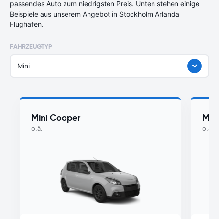
passendes Auto zum niedrigsten Preis. Unten stehen einige
Beispiele aus unserem Angebot in Stockholm Arlanda
Flughafen.
FAHRZEUGTYP
Mini
Mini Cooper
Myst
o.ä.
o.ä.