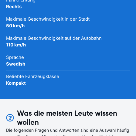
Rechts
Maximale Geschwindigkeit in der Stadt
50 km/h
Maximale Geschwindigkeit auf der Autobahn
110 km/h
Sprache
Swedish
Beliebte Fahrzeugklasse
Kompakt
Was die meisten Leute wissen
wollen
Die folgenden Fragen und Antworten sind eine Auswahl häufig