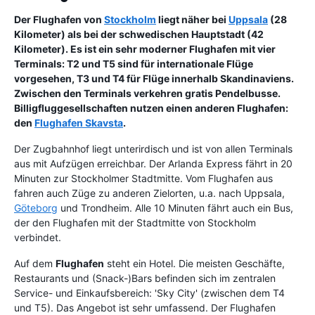
Der Flughafen von
Stockholm
liegt näher bei
Uppsala
(28
Kilometer) als bei der schwedischen Hauptstadt (42
Kilometer). Es ist ein sehr moderner Flughafen mit vier
Terminals: T2 und T5 sind für internationale Flüge
vorgesehen, T3 und T4 für Flüge innerhalb Skandinaviens.
Zwischen den Terminals verkehren gratis Pendelbusse.
Billigfluggesellschaften nutzen einen anderen Flughafen:
den
Flughafen Skavsta
.
Der Zugbahnhof liegt unterirdisch und ist von allen Terminals
aus mit Aufzügen erreichbar. Der Arlanda Express fährt in 20
Minuten zur Stockholmer Stadtmitte. Vom Flughafen aus
fahren auch Züge zu anderen Zielorten, u.a. nach Uppsala,
Göteborg
und Trondheim. Alle 10 Minuten fährt auch ein Bus,
der den Flughafen mit der Stadtmitte von Stockholm
verbindet.
Auf dem
Flughafen
steht ein Hotel. Die meisten Geschäfte,
Restaurants und (Snack-)Bars befinden sich im zentralen
Service- und Einkaufsbereich: 'Sky City' (zwischen dem T4
und T5). Das Angebot ist sehr umfassend. Der Flughafen