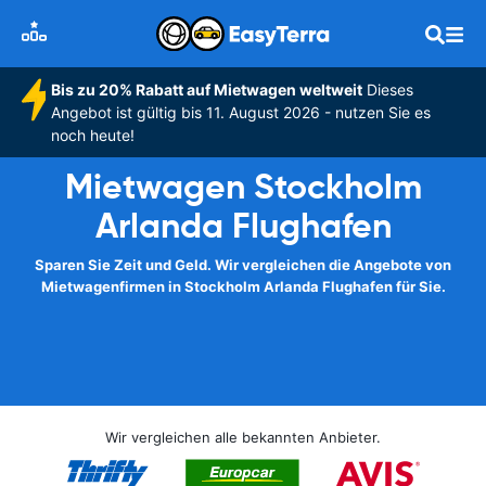
Bis zu 20% Rabatt auf Mietwagen weltweit
Dieses
Angebot ist gültig bis 11. August 2026 - nutzen Sie es
noch heute!
Mietwagen Stockholm
Arlanda Flughafen
Sparen Sie Zeit und Geld. Wir vergleichen die Angebote von
Mietwagenfirmen in Stockholm Arlanda Flughafen für Sie.
Wir vergleichen alle bekannten Anbieter.