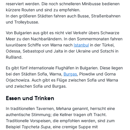
reserviert werden. Die noch schnelleren Minibusse bedienen
kürzere Routen und sind zu empfehlen.
In den größeren Städten fahren auch Busse, Straßenbahnen
und Trolleybusse.
Von Bulgarien aus gibt es nicht viel Verkehr übers Schwarze
Meer zu den Nachbarländern. In den Sommermonaten fahren
luxuriösere Schiffe von Warna nach
Istanbul
in der Türkei,
Odessa, Sebastopol und Jalta in der Ukraine und Sotschi in
Rußland.
Es gibt fünf internationale Flughäfen in Bulgarien. Diese liegen
bei den Städten Sofia, Warna,
Burgas
, Plowdiw und Gorna
Orjachowiza. Auch gibt es Flüge zwischen Sofia und Warna
und zwischen Sofia und Burgas.
Essen und Trinken
In traditionellen Tavernen,
Mehana
genannt, herrscht eine
authentische Stimmung; die Kellner tragen oft Tracht.
Traditionelle Vorspeisen, die empfohlen werden, sind zum
Beispiel
Topcheta Supa
, eine cremige Suppe mit