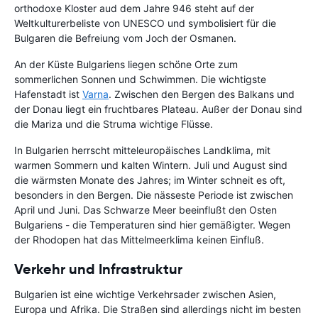
orthodoxe Kloster aud dem Jahre 946 steht auf der
Weltkulturerbeliste von UNESCO und symbolisiert für die
Bulgaren die Befreiung vom Joch der Osmanen.
An der Küste Bulgariens liegen schöne Orte zum
sommerlichen Sonnen und Schwimmen. Die wichtigste
Hafenstadt ist
Varna
. Zwischen den Bergen des Balkans und
der Donau liegt ein fruchtbares Plateau. Außer der Donau sind
die Mariza und die Struma wichtige Flüsse.
In Bulgarien herrscht mitteleuropäisches Landklima, mit
warmen Sommern und kalten Wintern. Juli und August sind
die wärmsten Monate des Jahres; im Winter schneit es oft,
besonders in den Bergen. Die nässeste Periode ist zwischen
April und Juni. Das Schwarze Meer beeinflußt den Osten
Bulgariens - die Temperaturen sind hier gemäßigter. Wegen
der Rhodopen hat das Mittelmeerklima keinen Einfluß.
Verkehr und Infrastruktur
Bulgarien ist eine wichtige Verkehrsader zwischen Asien,
Europa und Afrika. Die Straßen sind allerdings nicht im besten