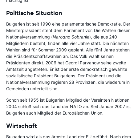
mächtig ist.
Politische Situation
Bulgarien ist seit 1990 eine parlamentarische Demokratie. Der
Ministerpräsident steht dem Parlament vor. Die Wahlen dieser
Nationalversammlung (
Narodno Sobranie
), die aus 240
Mitgliedern besteht, finden alle vier Jahre statt. Die nächsten
Wahlen sind für Sommer 2009 geplant. Alle fünf Jahre stehen
die Präsidentschaftswahlen an. Das Volk wählt seinen
Präsidenten direkt. 2006 hat Georgi Parvanow seine zweite
Amtszeit angetreten. Er ist der erste demokratisch gewählte
sozialistische Präsident Bulgariens. Der Präsident und die
Nationalversammlung regieren 28 Provinzen, die wiederum in
Gemeinden unterteilt sind.
Schon seit 1955 ist Bulgarien Mitglied der Vereinten Nationen.
2004 schloß sich das Land der NATO an. Seit Januar 2007 ist
Bulgarien auch Mitglied der Europäischen Union.
Wirtschaft
Bulgarien wird als das ärmste Land der EU geführt. Nach dem