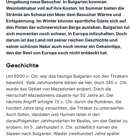
Umgebung neue Besucher. In Bulgarien kommen
Weinliebhaber voll auf ihre Kosten. Im Sommer bieten die
Strände am Schwarzen Meer dem Besucher Wärme und
Entspannung. Im Winter können sportliche Gäste sich auf
den Pisten der schneereichen Berge ausleben. Bulgarien tut
sich momentan noch schwer, in Europa mitzuhalten. Doch
darum ist das Land mit seiner reichen Geschichte und
seiner schönen Natur auch noch immer ein Geheimtipp,
den der Rest von Europa noch nicht entdeckt hat.
Geschichte
Um 6000 v. Chr. war das heutige Bulgarien von den Thrakern
bewohnt. Viele Jahrhunderte lebten sie hier, doch 345 v. Chr.
wurde das Gebiet von Mazedonien erobert. Doch die
Herrschaft Mazedoniens dauerte nur 50 Jahre an. Der
nächste Angriff erfolgte 72 v. Chr. durch die Rumänen, die
hundert Jahre lang versuchten, die Thraker zu unterwerfen.
Auch Goten, Vandalen und Hunnen taten in den
darauffolgenden Jahrhunderten ihr Bestes, um das Gebiet zu
erobern. Im 5. Jahrhundert n. Chr. schließlich kamen die
Slawen nach Bulgarien. Wieder zweihundert Jahre später