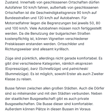
Zustand. Innerhalb von geschlossenen Ortschaften dürfen
Autofahrer 50 km/h fahren, außerhalb von geschlossenen
Ortschaften ist die Geschwindigkeitsgrenze 90 km/h auf
Bundesstraßen und 120 km/h auf Autobahnen. Für
Motorradfahrer liegen die Begrenzungen bei jeweils 50, 80
und 100 km/h. Viele Autobahnen müssen noch fertiggestellt
werden. Da die Benutzung der bulgarischen Straßen
kostenpflichtig ist, können Vignetten verschiedener
Preisklassen erstanden werden. Ortsschilder und
Richtungsweiser sind allesamt kyrillisch.
Züge sind pünktlich, allerdings nicht gerade komfortabel. Es
gibt drei verschiedene Kategorien, nämlich
eksprezen
(Expresszüge),
barz
(Schnellzüge) und
patnicheski
(Bummelzüge). Es ist möglich, sowohl Erster als auch Zweiter
Klasse zu reisen.
Busse fahren zwischen allen großen Städten. Auch die Dörfer
sind so miteinander und mit den Städten verbunden. Neben
der staatlichen Busgesellschaft gibt es auch private
Busgesellschaften. Die Busse dieser sind komfortabler.
Außerdem können Plätze in diesen Bussen im Voraus