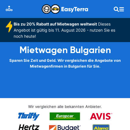
Bis zu 20% Rabatt auf Mietwagen weltweit
Dieses
Angebot ist gültig bis 11. August 2026 - nutzen Sie es
noch heute!
Mietwagen Bulgarien
Sparen Sie Zeit und Geld. Wir vergleichen die Angebote von
Mietwagenfirmen in Bulgarien für Sie.
Wir vergleichen alle bekannten Anbieter.