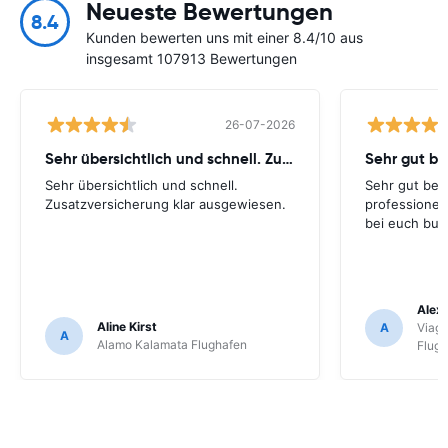
Neueste Bewertungen
8.4
Kunden bewerten uns mit einer 8.4/10 aus
insgesamt 107913 Bewertungen
26-07-2026
Sehr übersichtlich und schnell. Zusatzversicherung
Sehr gut be
Sehr übersichtlich und schnell.
Sehr gut bei
Zusatzversicherung klar ausgewiesen.
professionel
bei euch buc
Alex 
Aline Kirst
A
Viagg
A
Alamo Kalamata Flughafen
Flug