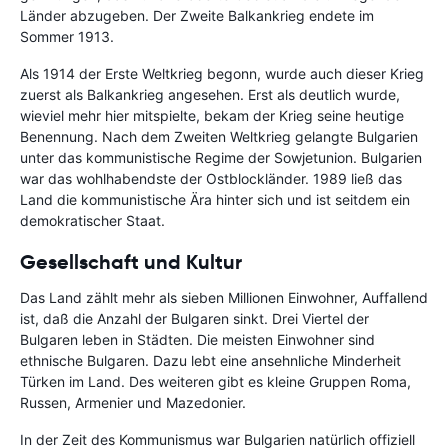
Länder abzugeben. Der Zweite Balkankrieg endete im
Sommer 1913.
Als 1914 der Erste Weltkrieg begonn, wurde auch dieser Krieg
zuerst als Balkankrieg angesehen. Erst als deutlich wurde,
wieviel mehr hier mitspielte, bekam der Krieg seine heutige
Benennung. Nach dem Zweiten Weltkrieg gelangte Bulgarien
unter das kommunistische Regime der Sowjetunion. Bulgarien
war das wohlhabendste der Ostblockländer. 1989 ließ das
Land die kommunistische Ära hinter sich und ist seitdem ein
demokratischer Staat.
Gesellschaft und Kultur
Das Land zählt mehr als sieben Millionen Einwohner, Auffallend
ist, daß die Anzahl der Bulgaren sinkt. Drei Viertel der
Bulgaren leben in Städten. Die meisten Einwohner sind
ethnische Bulgaren. Dazu lebt eine ansehnliche Minderheit
Türken im Land. Des weiteren gibt es kleine Gruppen Roma,
Russen, Armenier und Mazedonier.
In der Zeit des Kommunismus war Bulgarien natürlich offiziell