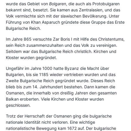
wurde das Gebiet von
Bolgaren
, die auch als Protobulgaren
bekannt sind, besetzt. Sie kamen aus Zentralasien, und das
Volk vermischte sich mit der slawischen Bevölkerung. Unter
Führung von Khan Asparuch gründete diese Gruppe das Erste
Bulgarische Reich.
Im Jahre 865 versuchte Zar Boris I mit Hilfe des Christentums,
sein Reich zusammenzuhalten und das Volk zu vereinigen.
Seitdem war das Bulgarische Reich christlich. Kirchen und
Kloster wurden gegründet.
Ungefähr im Jahre 1000 hatte Byzanz die Macht über
Bulgarien, bis sie 1185 wieder vertrieben wurden und das
Zweite Bulgarische Reich gegründet wurde. Dieses Reich
blieb bis zum 14. Jahrhundert bestehen. Dann kamen die
Osmanen, die innerhalb von dreißig Jahren den gesamten
Balkan eroberten. Viele Kirchen und Kloster wurden
geschlossen.
Trotz der Herrschaft der Osmanen ging die bulgarische
nationale Identität nicht verloren. Eine wichtige
nationalistische Bewegung kam 1672 auf. Der bulgarische