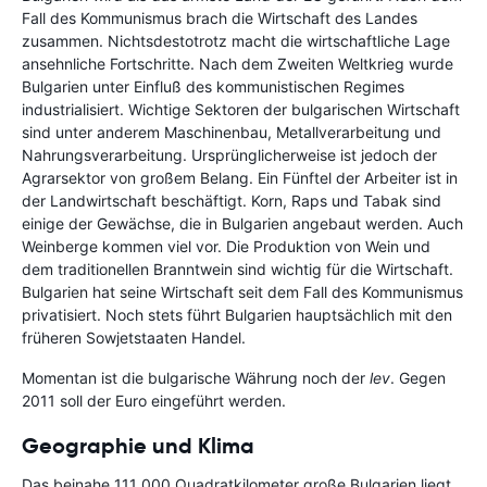
Fall des Kommunismus brach die Wirtschaft des Landes
zusammen. Nichtsdestotrotz macht die wirtschaftliche Lage
ansehnliche Fortschritte. Nach dem Zweiten Weltkrieg wurde
Bulgarien unter Einfluß des kommunistischen Regimes
industrialisiert. Wichtige Sektoren der bulgarischen Wirtschaft
sind unter anderem Maschinenbau, Metallverarbeitung und
Nahrungsverarbeitung. Ursprünglicherweise ist jedoch der
Agrarsektor von großem Belang. Ein Fünftel der Arbeiter ist in
der Landwirtschaft beschäftigt. Korn, Raps und Tabak sind
einige der Gewächse, die in Bulgarien angebaut werden. Auch
Weinberge kommen viel vor. Die Produktion von Wein und
dem traditionellen Branntwein sind wichtig für die Wirtschaft.
Bulgarien hat seine Wirtschaft seit dem Fall des Kommunismus
privatisiert. Noch stets führt Bulgarien hauptsächlich mit den
früheren Sowjetstaaten Handel.
Momentan ist die bulgarische Währung noch der
lev
. Gegen
2011 soll der Euro eingeführt werden.
Geographie und Klima
Das beinahe 111 000 Quadratkilometer große Bulgarien liegt