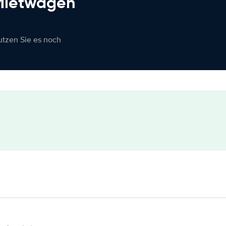
 Mietwagen
nutzen Sie es noch