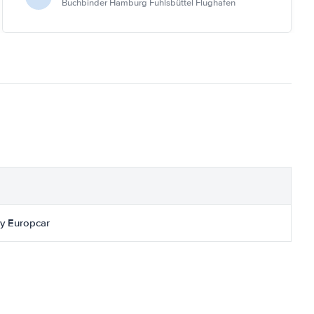
Buchbinder Hamburg Fuhlsbüttel Flughafen
y Europcar