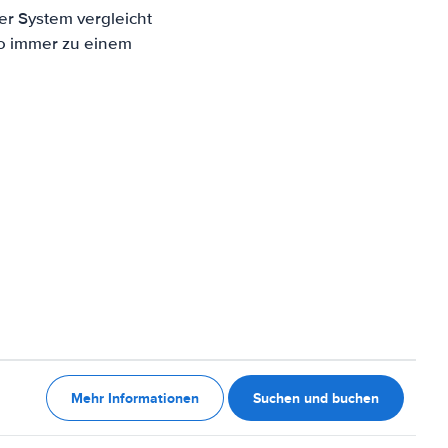
er System vergleicht
to immer zu einem
Mehr Informationen
Suchen und buchen