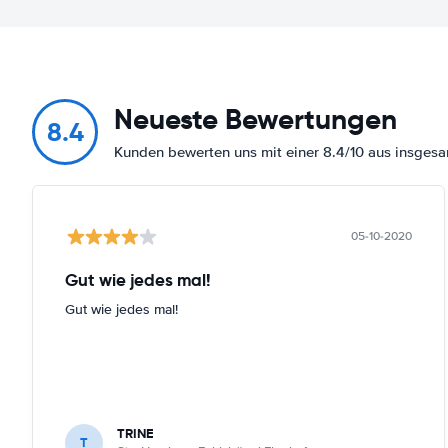
Neueste Bewertungen
8.4
Kunden bewerten uns mit einer 8.4/10 aus insge
05-10-2020
Gut wie jedes mal!
Gut wie jedes mal!
TRINE
T