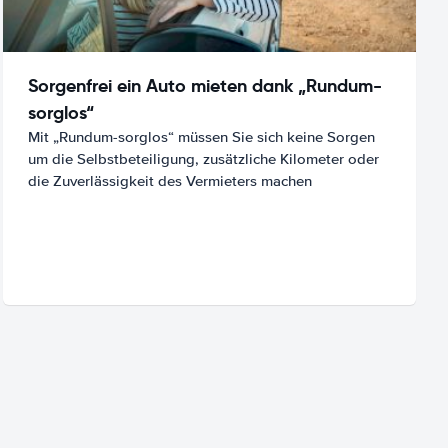
Sorgenfrei ein Auto mieten dank „Rundum-
sorglos“
Mit „Rundum-sorglos“ müssen Sie sich keine Sorgen
um die Selbstbeteiligung, zusätzliche Kilometer oder
die Zuverlässigkeit des Vermieters machen