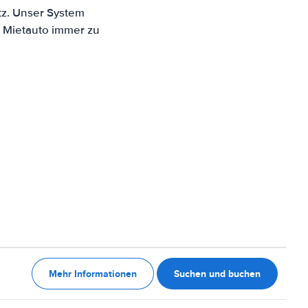
tz. Unser System
n Mietauto immer zu
Mehr Informationen
Suchen und buchen