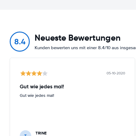
Neueste Bewertungen
8.4
Kunden bewerten uns mit einer 8.4/10 aus insges
05-10-2020
Gut wie jedes mal!
Gut wie jedes mal!
TRINE
T