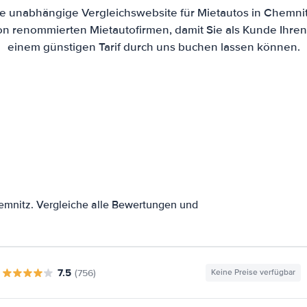
ine unabhängige Vergleichswebsite für Mietautos in Chemni
von renommierten Mietautofirmen, damit Sie als Kunde Ihre
einem günstigen Tarif durch uns buchen lassen können.
emnitz. Vergleiche alle Bewertungen und
7.5
(756)
Keine Preise verfügbar