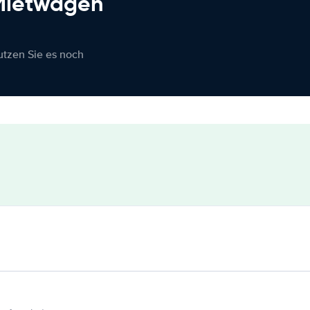
 Mietwagen
nutzen Sie es noch