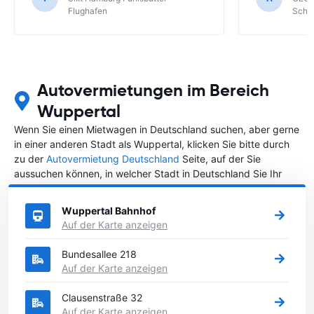
Schönefeld k
Flughafen
Schön
bekommen.
Autovermietungen im Bereich
Wuppertal
Wenn Sie einen Mietwagen in Deutschland suchen, aber gerne
in einer anderen Stadt als Wuppertal, klicken Sie bitte durch
zu der
Autovermietung Deutschland
Seite, auf der Sie
aussuchen können, in welcher Stadt in Deutschland Sie Ihr
Fahrzeug mieten wollen.
Wuppertal Bahnhof
Auf der Karte anzeigen
Bundesallee 218
Auf der Karte anzeigen
Clausenstraße 32
Auf der Karte anzeigen