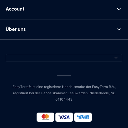
Account
Über uns
EasyTerra® ist eine registrierte Handelsmarke der EasyTerra B.V.,
registriert bei der Handelskammer Leeuwarden, Niederlande, Nr.
01104443