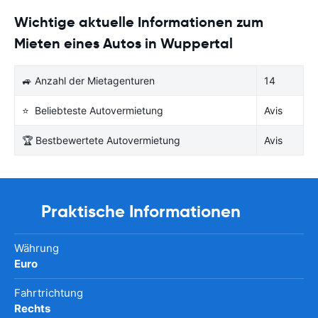
Wichtige aktuelle Informationen zum
Mieten eines Autos in Wuppertal
🚙 Anzahl der Mietagenturen
14
⭐ Beliebteste Autovermietung
Avis
🏆 Bestbewertete Autovermietung
Avis
Praktische Informationen
Währung
Euro
Fahrtrichtung
Rechts