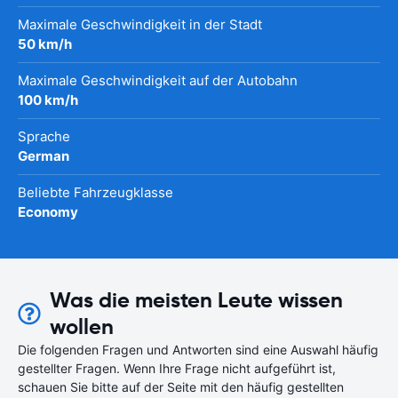
Maximale Geschwindigkeit in der Stadt
50 km/h
Maximale Geschwindigkeit auf der Autobahn
100 km/h
Sprache
German
Beliebte Fahrzeugklasse
Economy
Was die meisten Leute wissen
wollen
Die folgenden Fragen und Antworten sind eine Auswahl häufig
gestellter Fragen. Wenn Ihre Frage nicht aufgeführt ist,
schauen Sie bitte auf der Seite mit den häufig gestellten