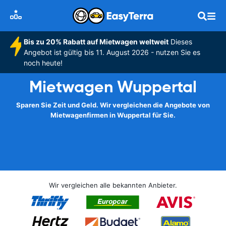
Bis zu 20% Rabatt auf Mietwagen weltweit
Dieses
Angebot ist gültig bis 11. August 2026 - nutzen Sie es
noch heute!
Mietwagen Wuppertal
Sparen Sie Zeit und Geld. Wir vergleichen die Angebote von
Mietwagenfirmen in Wuppertal für Sie.
Wir vergleichen alle bekannten Anbieter.