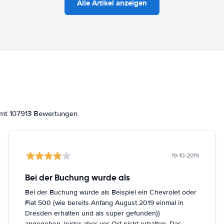
Alle Artikel anzeigen
amt 107913 Bewertungen
19-10-2019
Bei der Buchung wurde als
Bei der Buchung wurde als Beispiel ein Chevrolet oder
Fiat 500 (wie bereits Anfang August 2019 einmal in
Dresden erhalten und als super gefunden))
angegeben, leider aber vor Ort nicht erhalten. Das