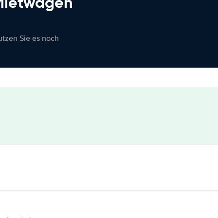
 Mietwagen
nutzen Sie es noch