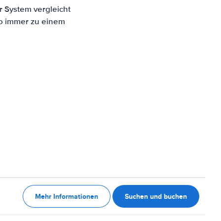
r System vergleicht
to immer zu einem
Mehr Informationen
Suchen und buchen