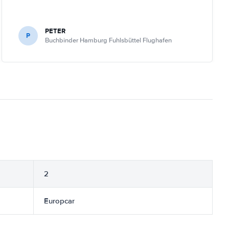
PETER
P
Buchbinder Hamburg Fuhlsbüttel Flughafen
2
Europcar