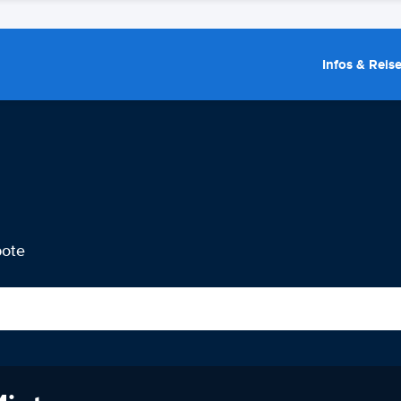
Infos & Reis
bote