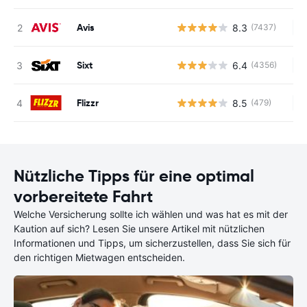
Avis
8.3
(7437)
Ke
Sixt
6.4
(4356)
Ke
Flizzr
8.5
(479)
Ke
Nützliche Tipps für eine optimal
vorbereitete Fahrt
Welche Versicherung sollte ich wählen und was hat es mit der
Kaution auf sich? Lesen Sie unsere Artikel mit nützlichen
Informationen und Tipps, um sicherzustellen, dass Sie sich für
den richtigen Mietwagen entscheiden.