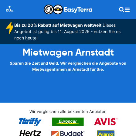
Bis zu 20% Rabatt auf Mietwagen weltweit
Dieses
Angebot ist gültig bis 11. August 2026 - nutzen Sie es
noch heute!
Mietwagen Arnstadt
Sparen Sie Zeit und Geld. Wir vergleichen die Angebote von
Mietwagenfirmen in Arnstadt für Sie.
Wir vergleichen alle bekannten Anbieter.