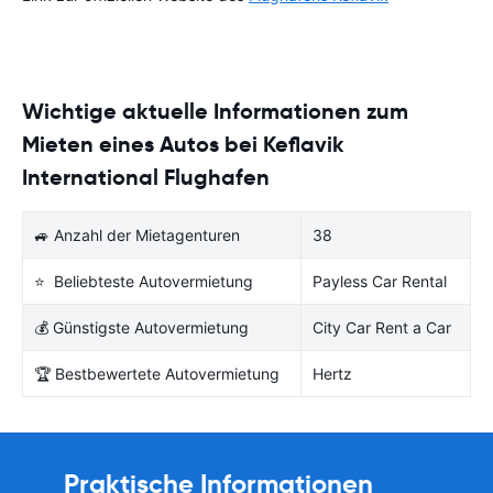
Wichtige aktuelle Informationen zum
Mieten eines Autos bei Keflavik
International Flughafen
🚙 Anzahl der Mietagenturen
38
⭐ Beliebteste Autovermietung
Payless Car Rental
💰 Günstigste Autovermietung
City Car Rent a Car
🏆 Bestbewertete Autovermietung
Hertz
Praktische Informationen