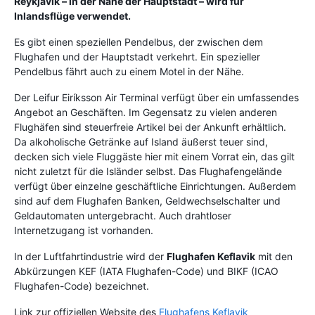
Reykjavik
– in der Nähe der Hauptstadt – wird für
Inlandsflüge verwendet.
Es gibt einen speziellen Pendelbus, der zwischen dem
Flughafen und der Hauptstadt verkehrt. Ein spezieller
Pendelbus fährt auch zu einem Motel in der Nähe.
Der Leifur Eiríksson Air Terminal verfügt über ein umfassendes
Angebot an Geschäften. Im Gegensatz zu vielen anderen
Flughäfen sind steuerfreie Artikel bei der Ankunft erhältlich.
Da alkoholische Getränke auf Island äußerst teuer sind,
decken sich viele Fluggäste hier mit einem Vorrat ein, das gilt
nicht zuletzt für die Isländer selbst. Das Flughafengelände
verfügt über einzelne geschäftliche Einrichtungen. Außerdem
sind auf dem Flughafen Banken, Geldwechselschalter und
Geldautomaten untergebracht. Auch drahtloser
Internetzugang ist vorhanden.
In der Luftfahrtindustrie wird der
Flughafen Keflavik
mit den
Abkürzungen KEF (IATA Flughafen-Code) und BIKF (ICAO
Flughafen-Code) bezeichnet.
Link zur offiziellen Website des
Flughafens Keflavik