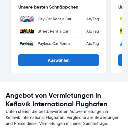
Unsere besten Schnäppchen
Unse
City Car Rent a Car
Ab
/Tag
Street Rent a Car
Ab
/Tag
Payless Car Rental
Ab
/Tag
Auswählen
Angebot von Vermietungen in
Keflavik International Flughafen
Unten stehen die bestbewerteten Autovermietungen in
Keflavik International Flughafen. Vergleiche alle Bewertungen
und Preise dieser Vermietungen mit einer Suchanfrage.