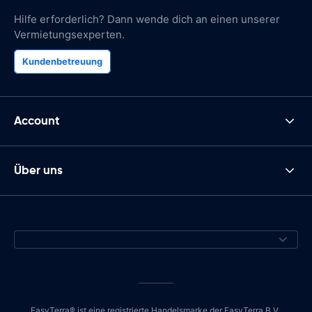
Hilfe erforderlich? Dann wende dich an einen unserer
Vermietungsexperten.
Kundenbetreuung
Account
Über uns
EasyTerra® ist eine registrierte Handelsmarke der EasyTerra B.V.,