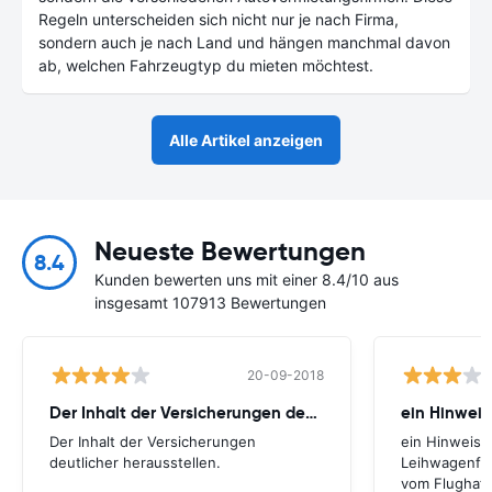
Regeln unterscheiden sich nicht nur je nach Firma,
sondern auch je nach Land und hängen manchmal davon
ab, welchen Fahrzeugtyp du mieten möchtest.
Alle Artikel anzeigen
Neueste Bewertungen
8.4
Kunden bewerten uns mit einer 8.4/10 aus
insgesamt 107913 Bewertungen
20-09-2018
Der Inhalt der Versicherungen deutlicher
ein Hinweis
Der Inhalt der Versicherungen
ein Hinweis,
deutlicher herausstellen.
Leihwagenfir
vom Flughafe