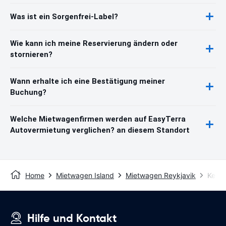
Was ist ein Sorgenfrei-Label?
Wie kann ich meine Reservierung ändern oder
stornieren?
Wann erhalte ich eine Bestätigung meiner
Buchung?
Welche Mietwagenfirmen werden auf EasyTerra
Autovermietung verglichen? an diesem Standort
Home
Mietwagen Island
Mietwagen Reykjavik
Kefla
Hilfe und Kontakt