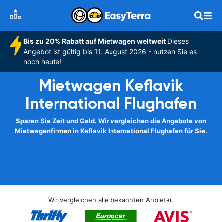
Bis zu 20% Rabatt auf Mietwagen weltweit
Dieses
Angebot ist gültig bis 11. August 2026 - nutzen Sie es
noch heute!
Mietwagen Keflavik
International Flughafen
Sparen Sie Zeit und Geld. Wir vergleichen die Angebote von
Mietwagenfirmen in Keflavik International Flughafen für Sie.
Wir vergleichen alle bekannten Anbieter.