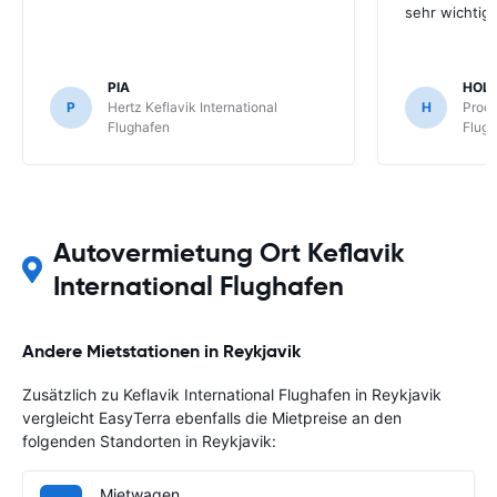
sehr wichtig
PIA
HOL
P
Hertz Keflavik International
H
Proca
Flughafen
Flug
Autovermietung Ort Keflavik
International Flughafen
Andere Mietstationen in Reykjavik
Zusätzlich zu Keflavik International Flughafen in Reykjavik
vergleicht EasyTerra ebenfalls die Mietpreise an den
folgenden Standorten in Reykjavik:
Mietwagen