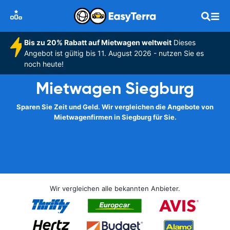
Bis zu 20% Rabatt auf Mietwagen weltweit
Dieses
Angebot ist gültig bis 11. August 2026 - nutzen Sie es
noch heute!
Mietwagen Siegburg
Sparen Sie Zeit und Geld. Wir vergleichen die Angebote von
Mietwagenfirmen in Siegburg für Sie.
Wir vergleichen alle bekannten Anbieter.