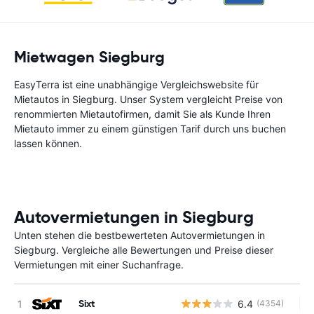
Mietwagen Siegburg
EasyTerra ist eine unabhängige Vergleichswebsite für
Mietautos in Siegburg. Unser System vergleicht Preise von
renommierten Mietautofirmen, damit Sie als Kunde Ihren
Mietauto immer zu einem günstigen Tarif durch uns buchen
lassen können.
Autovermietungen in Siegburg
Unten stehen die bestbewerteten Autovermietungen in
Siegburg. Vergleiche alle Bewertungen und Preise dieser
Vermietungen mit einer Suchanfrage.
Sixt
6.4
(4354)
Ke