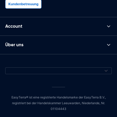
Kundenbetreuung
Account
Über uns
EasyTerra® ist eine registrierte Handelsmarke der EasyTerra B.V.,
registriert bei der Handelskammer Leeuwarden, Niederlande, Nr.
01104443