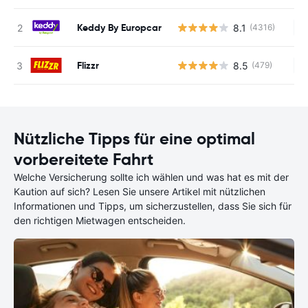
Keddy By Europcar
8.1
(4316)
Ke
Flizzr
8.5
(479)
Ke
Nützliche Tipps für eine optimal
vorbereitete Fahrt
Welche Versicherung sollte ich wählen und was hat es mit der
Kaution auf sich? Lesen Sie unsere Artikel mit nützlichen
Informationen und Tipps, um sicherzustellen, dass Sie sich für
den richtigen Mietwagen entscheiden.