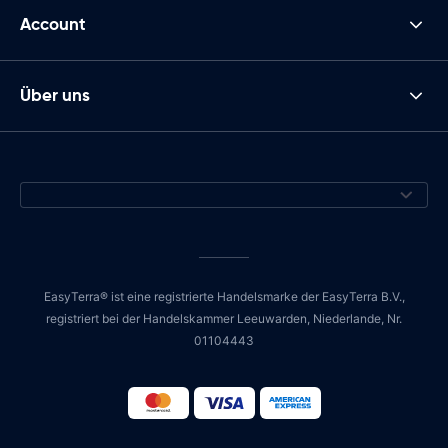
Account
Über uns
EasyTerra® ist eine registrierte Handelsmarke der EasyTerra B.V.,
registriert bei der Handelskammer Leeuwarden, Niederlande, Nr.
01104443