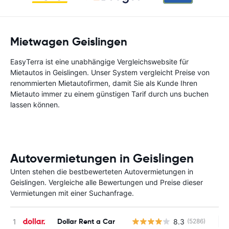
Mietwagen Geislingen
EasyTerra ist eine unabhängige Vergleichswebsite für
Mietautos in Geislingen. Unser System vergleicht Preise von
renommierten Mietautofirmen, damit Sie als Kunde Ihren
Mietauto immer zu einem günstigen Tarif durch uns buchen
lassen können.
Autovermietungen in Geislingen
Unten stehen die bestbewerteten Autovermietungen in
Geislingen. Vergleiche alle Bewertungen und Preise dieser
Vermietungen mit einer Suchanfrage.
Dollar Rent a Car
8.3
(5286)
Ke