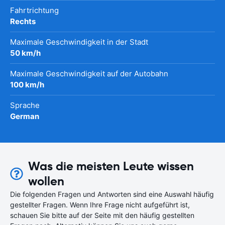
Fahrtrichtung
Rechts
Maximale Geschwindigkeit in der Stadt
50 km/h
Maximale Geschwindigkeit auf der Autobahn
100 km/h
Sprache
German
Was die meisten Leute wissen
wollen
Die folgenden Fragen und Antworten sind eine Auswahl häufig
gestellter Fragen. Wenn Ihre Frage nicht aufgeführt ist,
schauen Sie bitte auf der Seite mit den häufig gestellten