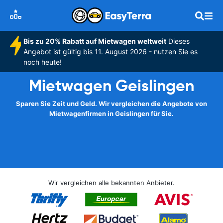
Bis zu 20% Rabatt auf Mietwagen weltweit
Dieses
Angebot ist gültig bis 11. August 2026 - nutzen Sie es
noch heute!
Mietwagen Geislingen
Sparen Sie Zeit und Geld. Wir vergleichen die Angebote von
Mietwagenfirmen in Geislingen für Sie.
Wir vergleichen alle bekannten Anbieter.