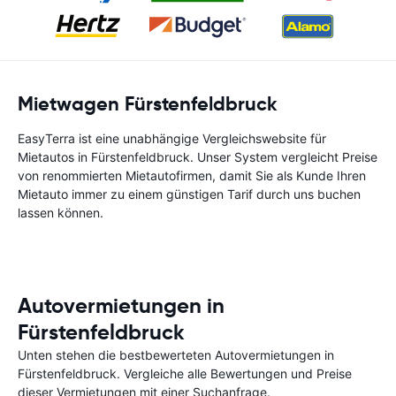
Mietwagen Fürstenfeldbruck
EasyTerra ist eine unabhängige Vergleichswebsite für
Mietautos in Fürstenfeldbruck. Unser System vergleicht Preise
von renommierten Mietautofirmen, damit Sie als Kunde Ihren
Mietauto immer zu einem günstigen Tarif durch uns buchen
lassen können.
Autovermietungen in
Fürstenfeldbruck
Unten stehen die bestbewerteten Autovermietungen in
Fürstenfeldbruck. Vergleiche alle Bewertungen und Preise
dieser Vermietungen mit einer Suchanfrage.