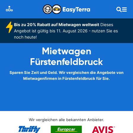
Bis zu 20% Rabatt auf Mietwagen weltweit
Dieses
Angebot ist gültig bis 11. August 2026 - nutzen Sie es
noch heute!
Mietwagen
Fürstenfeldbruck
Sparen Sie Zeit und Geld. Wir vergleichen die Angebote von
Mietwagenfirmen in Fürstenfeldbruck für Sie.
Wir vergleichen alle bekannten Anbieter.