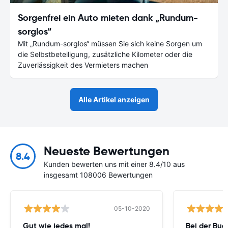
Sorgenfrei ein Auto mieten dank „Rundum-
sorglos“
Mit „Rundum-sorglos“ müssen Sie sich keine Sorgen um
die Selbstbeteiligung, zusätzliche Kilometer oder die
Zuverlässigkeit des Vermieters machen
Alle Artikel anzeigen
Neueste Bewertungen
8.4
Kunden bewerten uns mit einer 8.4/10 aus
insgesamt 108006 Bewertungen
05-10-2020
Gut wie jedes mal!
Bei der Buc