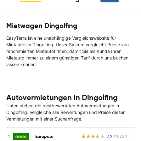
Mietwagen Dingolfing
EasyTerra ist eine unabhängige Vergleichswebsite für
Mietautos in Dingolfing. Unser System vergleicht Preise von
renommierten Mietautofirmen, damit Sie als Kunde Ihren
Mietauto immer zu einem günstigen Tarif durch uns buchen
lassen können.
Autovermietungen in Dingolfing
Unten stehen die bestbewerteten Autovermietungen in
Dingolfing. Vergleiche alle Bewertungen und Preise dieser
Vermietungen mit einer Suchanfrage.
Europcar
7.2
(10251)
Ke