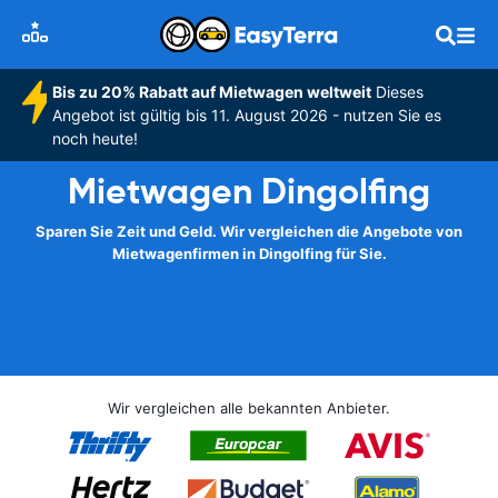
Bis zu 20% Rabatt auf Mietwagen weltweit
Dieses
Angebot ist gültig bis 11. August 2026 - nutzen Sie es
noch heute!
Mietwagen Dingolfing
Sparen Sie Zeit und Geld. Wir vergleichen die Angebote von
Mietwagenfirmen in Dingolfing für Sie.
Wir vergleichen alle bekannten Anbieter.