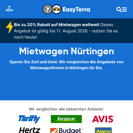
Bis zu 20% Rabatt auf Mietwagen weltweit
Dieses
Angebot ist gültig bis 11. August 2026 - nutzen Sie es
noch heute!
Mietwagen Nürtingen
Sparen Sie Zeit und Geld. Wir vergleichen die Angebote von
Mietwagenfirmen in Nürtingen für Sie.
Wir vergleichen alle bekannten Anbieter.