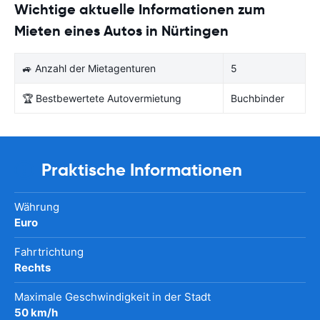
Wichtige aktuelle Informationen zum
Mieten eines Autos in Nürtingen
🚙 Anzahl der Mietagenturen
5
🏆 Bestbewertete Autovermietung
Buchbinder
Praktische Informationen
Währung
Euro
Fahrtrichtung
Rechts
Maximale Geschwindigkeit in der Stadt
50 km/h