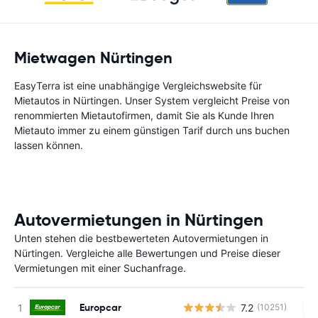
Mietwagen Nürtingen
EasyTerra ist eine unabhängige Vergleichswebsite für
Mietautos in Nürtingen. Unser System vergleicht Preise von
renommierten Mietautofirmen, damit Sie als Kunde Ihren
Mietauto immer zu einem günstigen Tarif durch uns buchen
lassen können.
Autovermietungen in Nürtingen
Unten stehen die bestbewerteten Autovermietungen in
Nürtingen. Vergleiche alle Bewertungen und Preise dieser
Vermietungen mit einer Suchanfrage.
Europcar
7.2
(10251)
Ke