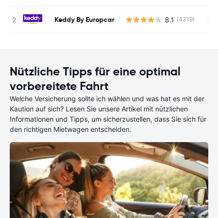
Keddy By Europcar
8.1
(4319)
Ke
Nützliche Tipps für eine optimal
vorbereitete Fahrt
Welche Versicherung sollte ich wählen und was hat es mit der
Kaution auf sich? Lesen Sie unsere Artikel mit nützlichen
Informationen und Tipps, um sicherzustellen, dass Sie sich für
den richtigen Mietwagen entscheiden.