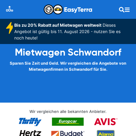
Bis zu 20% Rabatt auf Mietwagen weltweit
Dieses
Angebot ist gültig bis 11. August 2026 - nutzen Sie es
noch heute!
Mietwagen Schwandorf
Sparen Sie Zeit und Geld. Wir vergleichen die Angebote von
Mietwagenfirmen in Schwandorf für Sie.
Wir vergleichen alle bekannten Anbieter.