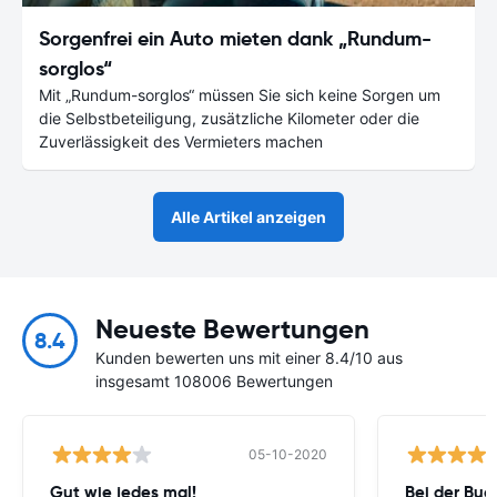
Sorgenfrei ein Auto mieten dank „Rundum-
sorglos“
Mit „Rundum-sorglos“ müssen Sie sich keine Sorgen um
die Selbstbeteiligung, zusätzliche Kilometer oder die
Zuverlässigkeit des Vermieters machen
Alle Artikel anzeigen
Neueste Bewertungen
8.4
Kunden bewerten uns mit einer 8.4/10 aus
insgesamt 108006 Bewertungen
05-10-2020
Gut wie jedes mal!
Bei der Buc