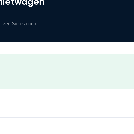
 Mietwagen
nutzen Sie es noch