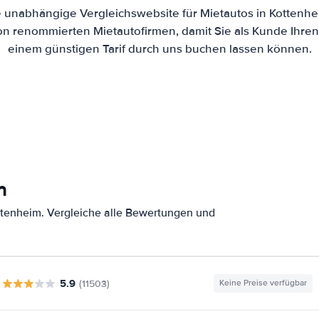
ne unabhängige Vergleichswebsite für Mietautos in Kottenh
von renommierten Mietautofirmen, damit Sie als Kunde Ihre
einem günstigen Tarif durch uns buchen lassen können.
m
tenheim. Vergleiche alle Bewertungen und
5.9
(11503)
Keine Preise verfügbar