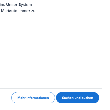
eim. Unser System
n Mietauto immer zu
Mehr Informationen
Suchen und buchen