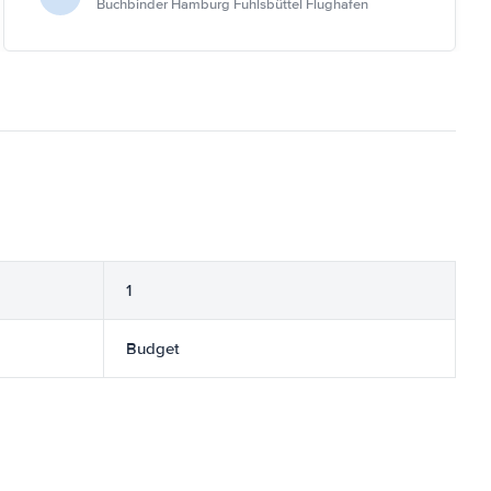
Buchbinder Hamburg Fuhlsbüttel Flughafen
1
Budget