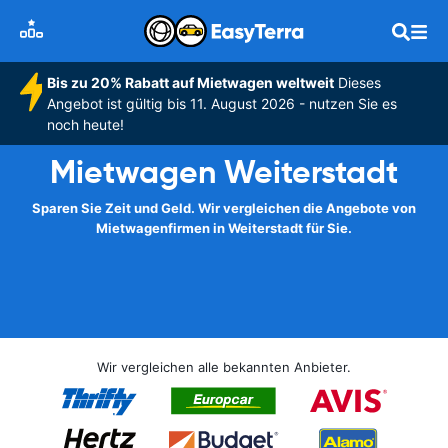
Bis zu 20% Rabatt auf Mietwagen weltweit
Dieses
Angebot ist gültig bis 11. August 2026 - nutzen Sie es
noch heute!
Mietwagen Weiterstadt
Sparen Sie Zeit und Geld. Wir vergleichen die Angebote von
Mietwagenfirmen in Weiterstadt für Sie.
Wir vergleichen alle bekannten Anbieter.