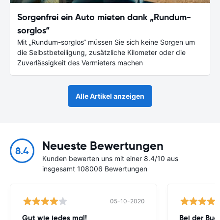
Sorgenfrei ein Auto mieten dank „Rundum-
sorglos“
Mit „Rundum-sorglos“ müssen Sie sich keine Sorgen um
die Selbstbeteiligung, zusätzliche Kilometer oder die
Zuverlässigkeit des Vermieters machen
Alle Artikel anzeigen
Neueste Bewertungen
8.4
Kunden bewerten uns mit einer 8.4/10 aus
insgesamt 108006 Bewertungen
05-10-2020
Gut wie jedes mal!
Bei der Buc