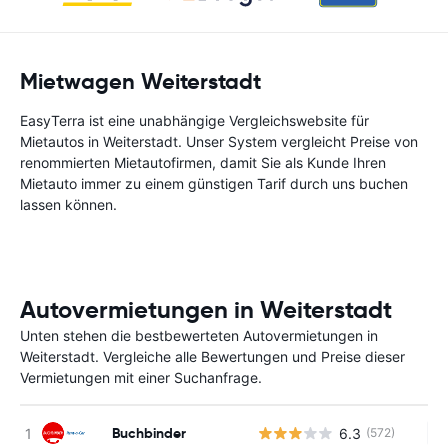
Mietwagen Weiterstadt
EasyTerra ist eine unabhängige Vergleichswebsite für
Mietautos in Weiterstadt. Unser System vergleicht Preise von
renommierten Mietautofirmen, damit Sie als Kunde Ihren
Mietauto immer zu einem günstigen Tarif durch uns buchen
lassen können.
Autovermietungen in Weiterstadt
Unten stehen die bestbewerteten Autovermietungen in
Weiterstadt. Vergleiche alle Bewertungen und Preise dieser
Vermietungen mit einer Suchanfrage.
Buchbinder
6.3
(572)
Ke