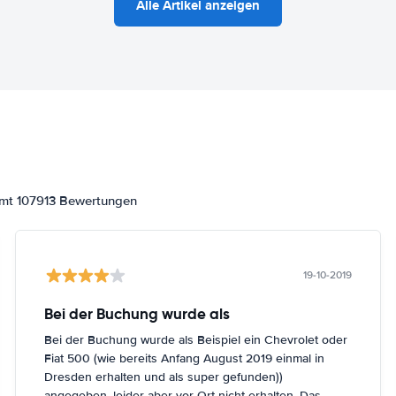
Alle Artikel anzeigen
amt 107913 Bewertungen
19-10-2019
Bei der Buchung wurde als
Bei der Buchung wurde als Beispiel ein Chevrolet oder
Fiat 500 (wie bereits Anfang August 2019 einmal in
Dresden erhalten und als super gefunden))
angegeben, leider aber vor Ort nicht erhalten. Das