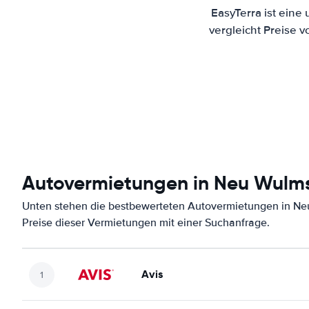
EasyTerra ist eine
vergleicht Preise 
Autovermietungen in Neu Wulms
Unten stehen die bestbewerteten Autovermietungen in Neu
Preise dieser Vermietungen mit einer Suchanfrage.
Avis