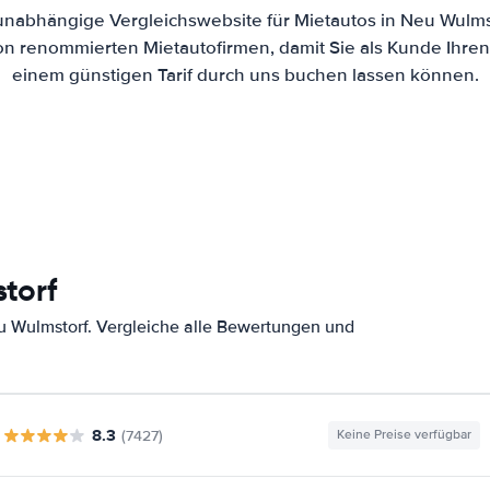
 unabhängige Vergleichswebsite für Mietautos in Neu Wulm
von renommierten Mietautofirmen, damit Sie als Kunde Ihre
einem günstigen Tarif durch uns buchen lassen können.
torf
 Wulmstorf. Vergleiche alle Bewertungen und
8.3
(7427)
Keine Preise verfügbar