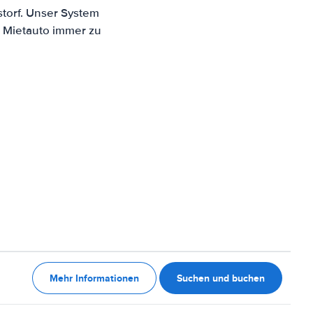
storf. Unser System
n Mietauto immer zu
Mehr Informationen
Suchen und buchen