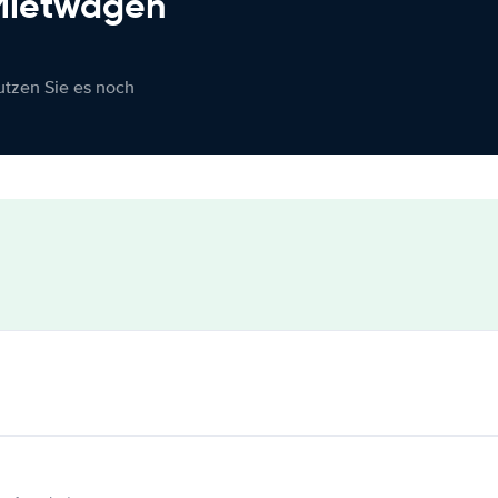
 Mietwagen
nutzen Sie es noch