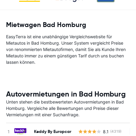
Mietwagen Bad Homburg
EasyTerra ist eine unabhängige Vergleichswebsite für
Mietautos in Bad Homburg. Unser System vergleicht Preise
von renommierten Mietautofirmen, damit Sie als Kunde Ihren
Mietauto immer zu einem günstigen Tarif durch uns buchen
lassen können.
Autovermietungen in Bad Homburg
Unten stehen die bestbewerteten Autovermietungen in Bad
Homburg. Vergleiche alle Bewertungen und Preise dieser
Vermietungen mit einer Suchanfrage.
Keddy By Europcar
8.1
(4319)
Ke