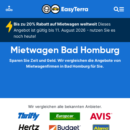
Bis zu 20% Rabatt auf Mietwagen weltweit
Dieses
Angebot ist gültig bis 11. August 2026 - nutzen Sie es
noch heute!
Mietwagen Bad Homburg
Sparen Sie Zeit und Geld. Wir vergleichen die Angebote von
Mietwagenfirmen in Bad Homburg für Sie.
Wir vergleichen alle bekannten Anbieter.