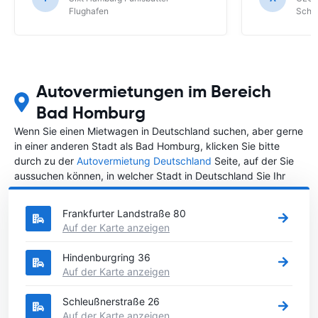
Schönefeld k
Flughafen
Schön
bekommen.
Autovermietungen im Bereich
Bad Homburg
Wenn Sie einen Mietwagen in Deutschland suchen, aber gerne
in einer anderen Stadt als Bad Homburg, klicken Sie bitte
durch zu der
Autovermietung Deutschland
Seite, auf der Sie
aussuchen können, in welcher Stadt in Deutschland Sie Ihr
Fahrzeug mieten wollen.
Frankfurter Landstraße 80
Auf der Karte anzeigen
Hindenburgring 36
Auf der Karte anzeigen
Schleußnerstraße 26
Auf der Karte anzeigen