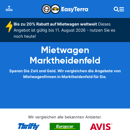
Bis zu 20% Rabatt auf Mietwagen weltweit
Dieses
Angebot ist gültig bis 11. August 2026 - nutzen Sie es
noch heute!
Mietwagen
Marktheidenfeld
Sparen Sie Zeit und Geld. Wir vergleichen die Angebote von
Mietwagenfirmen in Marktheidenfeld für Sie.
Wir vergleichen alle bekannten Anbieter.