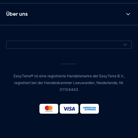
Über uns
EasyTerra® ist eine registrierte Handelsmarke der EasyTerra B.V.,
registriert bei der Handelskammer Leeuwarden, Niederlande, Nr.
01104443