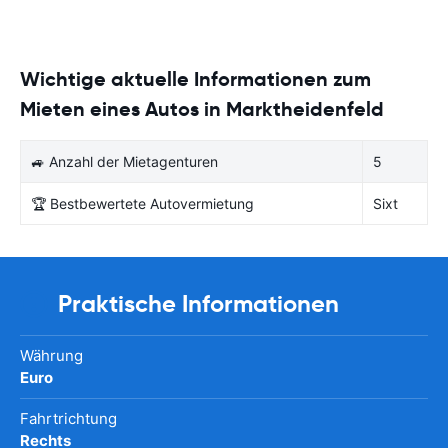
Wichtige aktuelle Informationen zum
Mieten eines Autos in Marktheidenfeld
🚙 Anzahl der Mietagenturen
5
🏆 Bestbewertete Autovermietung
Sixt
Praktische Informationen
Währung
Euro
Fahrtrichtung
Rechts