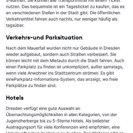
S-Bahnen. Sie können alle Transportmittel mit einem Ticket
nutzen. Das bequemste ist ein Tagesticket zu kaufen, das es
an verschiedenen Stellen in der Stadt gibt. Die öffentlichen
Verkehrsmittel fahren auch nachts, nur weniger häufig als
tagsüber.
Verkehrs-und Parksituation
Nach dem Mauerfall wurden nicht nur Gebäude in Dresden
wieder aufgebaut, sondern auch Straßen verbessert. Sie
können leicht mit dem Mietauto durch die Stadt fahren. Auch
einen Parkplatz zu finden ist unkompliziert, außer samstags,
wenn viele Anwohner ins Stadtzentrum strömen. Es gibt
eineParkplatz-Informations-System, das anzeigt, wo freie
Parkplätze zu finden sind.
Hotels
Dresden verfügt eine gute Auswahl an
Übernachtungsmöglichkeiten in allen Kategorien, von der
Jugendherberge bis zu 5-Sterne Hotels. Als beliebter
Austragungsort für viele Konferenzen wird empfohlen, eine