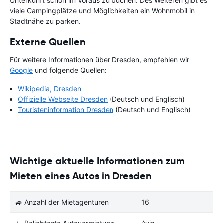
Unterkunft schon im Voraus zu buchen. Des Weiteren gibt es
viele Campingplätze und Möglichkeiten ein Wohnmobil in
Stadtnähe zu parken.
Externe Quellen
Für weitere Informationen über Dresden, empfehlen wir
Google
und folgende Quellen:
Wikipedia, Dresden
Offizielle Webseite Dresden
(Deutsch und Englisch)
Touristeninformation Dresden
(Deutsch und Englisch)
Wichtige aktuelle Informationen zum
Mieten eines Autos in Dresden
🚙 Anzahl der Mietagenturen
16
⭐ Beliebteste Autovermietung
Avis