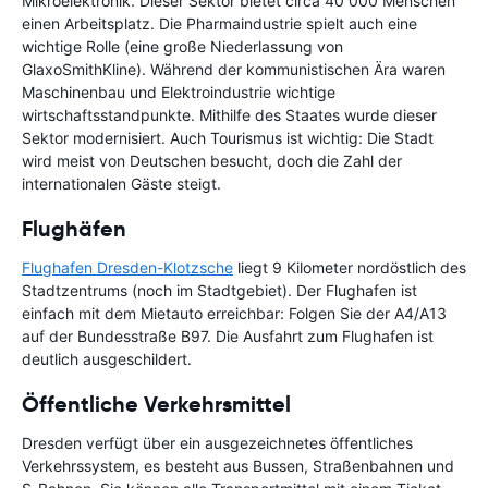
Mikroelektronik. Dieser Sektor bietet circa 40 000 Menschen
einen Arbeitsplatz. Die Pharmaindustrie spielt auch eine
wichtige Rolle (eine große Niederlassung von
GlaxoSmithKline). Während der kommunistischen Ära waren
Maschinenbau und Elektroindustrie wichtige
wirtschaftsstandpunkte. Mithilfe des Staates wurde dieser
Sektor modernisiert. Auch Tourismus ist wichtig: Die Stadt
wird meist von Deutschen besucht, doch die Zahl der
internationalen Gäste steigt.
Flughäfen
Flughafen Dresden-Klotzsche
liegt 9 Kilometer nordöstlich des
Stadtzentrums (noch im Stadtgebiet). Der Flughafen ist
einfach mit dem Mietauto erreichbar: Folgen Sie der A4/A13
auf der Bundesstraße B97. Die Ausfahrt zum Flughafen ist
deutlich ausgeschildert.
Öffentliche Verkehrsmittel
Dresden verfügt über ein ausgezeichnetes öffentliches
Verkehrssystem, es besteht aus Bussen, Straßenbahnen und