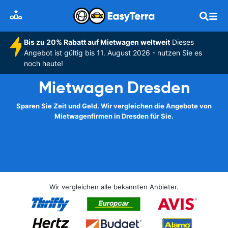
Bis zu 20% Rabatt auf Mietwagen weltweit
Dieses
Angebot ist gültig bis 11. August 2026 - nutzen Sie es
noch heute!
Mietwagen Dresden
Sparen Sie Zeit und Geld. Wir vergleichen die Angebote von
Mietwagenfirmen in Dresden für Sie.
Wir vergleichen alle bekannten Anbieter.