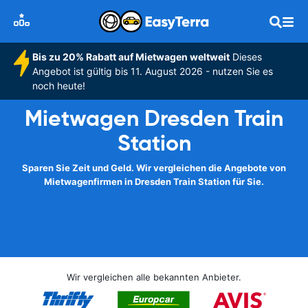
Bis zu 20% Rabatt auf Mietwagen weltweit
Dieses
Angebot ist gültig bis 11. August 2026 - nutzen Sie es
noch heute!
Mietwagen Dresden Train
Station
Sparen Sie Zeit und Geld. Wir vergleichen die Angebote von
Mietwagenfirmen in Dresden Train Station für Sie.
Wir vergleichen alle bekannten Anbieter.