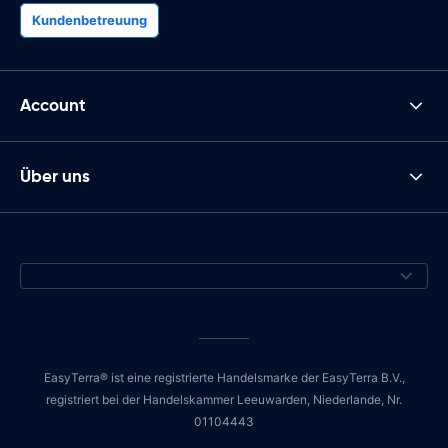
Kundenbetreuung
Account
Über uns
EasyTerra® ist eine registrierte Handelsmarke der EasyTerra B.V.,
registriert bei der Handelskammer Leeuwarden, Niederlande, Nr.
01104443