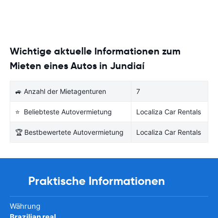
Wichtige aktuelle Informationen zum
Mieten eines Autos in Jundiaí
🚙 Anzahl der Mietagenturen
7
⭐ Beliebteste Autovermietung
Localiza Car Rentals
🏆 Bestbewertete Autovermietung
Localiza Car Rentals
Praktische Informationen
Währung
Brazilian real