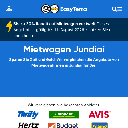
Bis zu 20% Rabatt auf Mietwagen weltweit
Dieses
Angebot ist gültig bis 11. August 2026 - nutzen Sie es
noch heute!
Mietwagen Jundiaí
Sparen Sie Zeit und Geld. Wir vergleichen die Angebote von
Mietwagenfirmen in Jundiaí für Sie.
Wir vergleichen alle bekannten Anbieter.