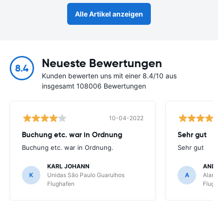
Alle Artikel anzeigen
Neueste Bewertungen
8.4
Kunden bewerten uns mit einer 8.4/10 aus
insgesamt 108006 Bewertungen
10-04-2022
Buchung etc. war in Ordnung
Sehr gut
Buchung etc. war in Ordnung.
Sehr gut
KARL JOHANN
AND
K
Unidas São Paulo Guarulhos
A
Alamo
Flughafen
Flug