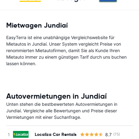
Mietwagen Jundiaí
EasyTerra ist eine unabhängige Vergleichswebsite für
Mietautos in Jundiaí. Unser System vergleicht Preise von
renommierten Mietautofirmen, damit Sie als Kunde Ihren
Mietauto immer zu einem günstigen Tarif durch uns buchen
lassen können.
Autovermietungen in Jundiaí
Unten stehen die bestbewerteten Autovermietungen in
Jundiaí. Vergleiche alle Bewertungen und Preise dieser
Vermietungen mit einer Suchanfrage.
Localiza Car Rentals
8.7
(75)
Ke