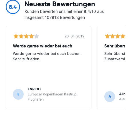
Neueste Bewertungen
8.4
Kunden bewerten uns mit einer 8.4/10 aus
insgesamt 107913 Bewertungen
20-01-2019
Werde gerne wieder bei euch
Werde gerne wieder bei euch buchen.
Sehr übersich
Sehr zufrieden
Zusatzversic
ENRICO
Aline
E
Europcar Kopenhagen Kastrup
A
Alam
Flughafen