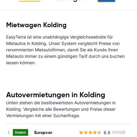
Mietwagen Kolding
EasyTerra ist eine unabhängige Vergleichswebsite für
Mietautos in Kolding. Unser System vergleicht Preise von
renommierten Mietautofirmen, damit Sie als Kunde Ihren
Mietauto immer zu einem günstigen Tarif durch uns buchen
lassen können.
Autovermietungen in Kolding
Unten stehen die bestbewerteten Autovermietungen in
Kolding. Vergleiche alle Bewertungen und Preise dieser
Vermietungen mit einer Suchanfrage.
Europcar
8.9
(10239)
Ke