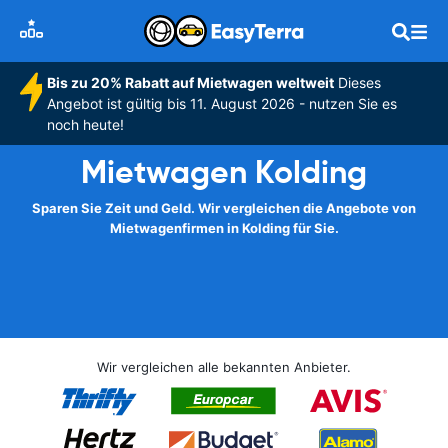
Bis zu 20% Rabatt auf Mietwagen weltweit
Dieses
Angebot ist gültig bis 11. August 2026 - nutzen Sie es
noch heute!
Mietwagen Kolding
Sparen Sie Zeit und Geld. Wir vergleichen die Angebote von
Mietwagenfirmen in Kolding für Sie.
Wir vergleichen alle bekannten Anbieter.