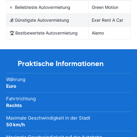
⭐ Beliebteste Autovermietung
Green Motion
💰 Günstigste Autovermietung
Exer Rent A Car
🏆 Bestbewertete Autovermietung
Alamo
Praktische Informationen
Währung
Euro
Fahrtrichtung
Rechts
Maximale Geschwindigkeit in der Stadt
50 km/h