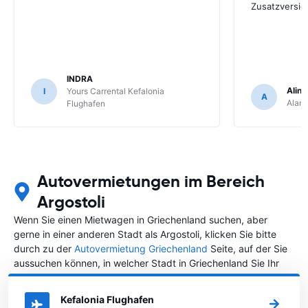
Zusatzversic
INDRA
Aline
I
Yours Carrental Kefalonia
A
Alam
Flughafen
Autovermietungen im Bereich
Argostoli
Wenn Sie einen Mietwagen in Griechenland suchen, aber
gerne in einer anderen Stadt als Argostoli, klicken Sie bitte
durch zu der
Autovermietung Griechenland
Seite, auf der Sie
aussuchen können, in welcher Stadt in Griechenland Sie Ihr
Fahrzeug mieten wollen.
Kefalonia Flughafen