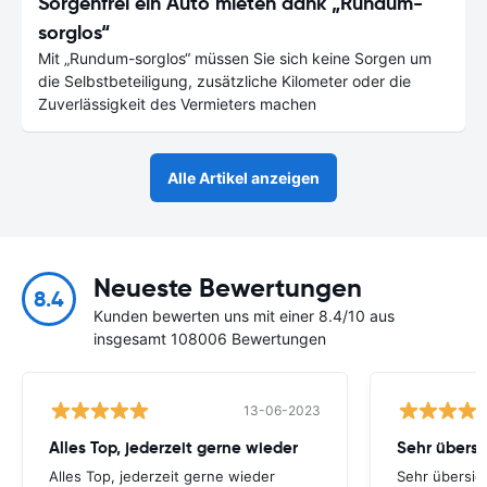
Sorgenfrei ein Auto mieten dank „Rundum-
sorglos“
Mit „Rundum-sorglos“ müssen Sie sich keine Sorgen um
die Selbstbeteiligung, zusätzliche Kilometer oder die
Zuverlässigkeit des Vermieters machen
Alle Artikel anzeigen
Neueste Bewertungen
8.4
Kunden bewerten uns mit einer 8.4/10 aus
insgesamt 108006 Bewertungen
13-06-2023
Alles Top, jederzeit gerne wieder
Alles Top, jederzeit gerne wieder
Sehr übersich