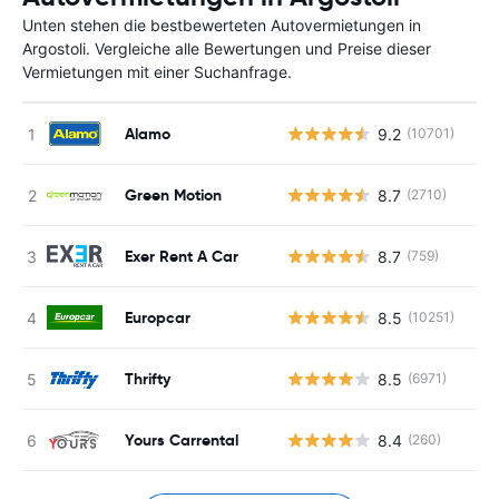
Unten stehen die bestbewerteten Autovermietungen in
Argostoli. Vergleiche alle Bewertungen und Preise dieser
Vermietungen mit einer Suchanfrage.
Alamo
9.2
(10701)
Green Motion
8.7
(2710)
Exer Rent A Car
8.7
(759)
Europcar
8.5
(10251)
Thrifty
8.5
(6971)
Yours Carrental
8.4
(260)