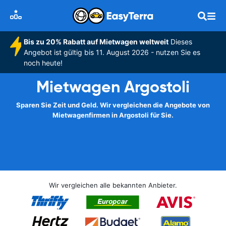
Bis zu 20% Rabatt auf Mietwagen weltweit
Dieses
Angebot ist gültig bis 11. August 2026 - nutzen Sie es
noch heute!
Mietwagen Argostoli
Sparen Sie Zeit und Geld. Wir vergleichen die Angebote von
Mietwagenfirmen in Argostoli für Sie.
Wir vergleichen alle bekannten Anbieter.