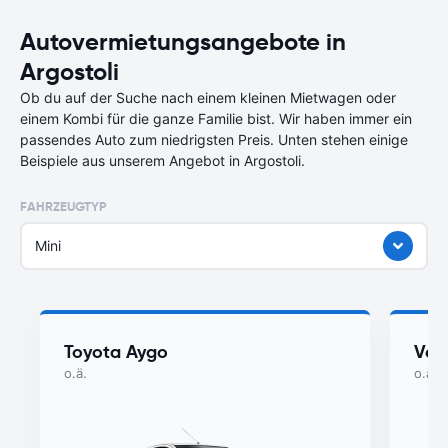
Autovermietungsangebote in
Argostoli
Ob du auf der Suche nach einem kleinen Mietwagen oder
einem Kombi für die ganze Familie bist. Wir haben immer ein
passendes Auto zum niedrigsten Preis. Unten stehen einige
Beispiele aus unserem Angebot in Argostoli.
FAHRZEUGTYP
Mini
Toyota Aygo
Vol
o.ä.
o.ä.