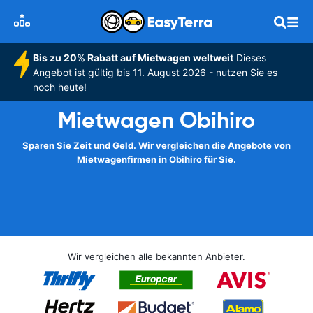
Bis zu 20% Rabatt auf Mietwagen weltweit
Dieses
Angebot ist gültig bis 11. August 2026 - nutzen Sie es
noch heute!
Mietwagen Obihiro
Sparen Sie Zeit und Geld. Wir vergleichen die Angebote von
Mietwagenfirmen in Obihiro für Sie.
Wir vergleichen alle bekannten Anbieter.