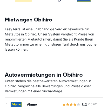
Mietwagen Obihiro
EasyTerra ist eine unabhängige Vergleichswebsite für
Mietautos in Obihiro. Unser System vergleicht Preise von
renommierten Mietautofirmen, damit Sie als Kunde Ihren
Mietauto immer zu einem günstigen Tarif durch uns buchen
lassen können.
Autovermietungen in Obihiro
Unten stehen die bestbewerteten Autovermietungen in
Obihiro. Vergleiche alle Bewertungen und Preise dieser
Vermietungen mit einer Suchanfrage.
Alamo
8.3
(10701)
Ke