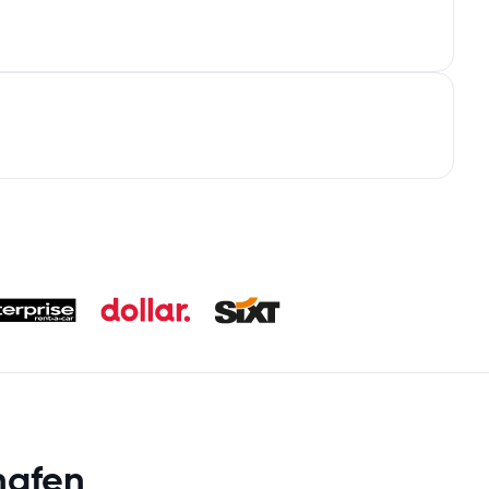
hafen