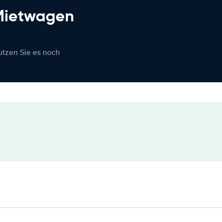
 Mietwagen
nutzen Sie es noch