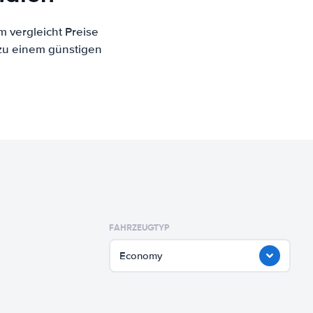
m vergleicht Preise
 zu einem günstigen
FAHRZEUGTYP
Economy