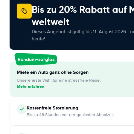
Bis zu 20% Rabatt auf
weltweit
Dieses Angebot ist gültig bis 11. August 2026 - 
heute!
Rundum-sorglos
Miete ein Auto ganz ohne Sorgen
Unsere erste Wahl für eine stressfreie Reise.
Mehr erfahren
Kostenfreie
Stornierung
Bis zu 48 Stunden vor der geplanten Abholzeit