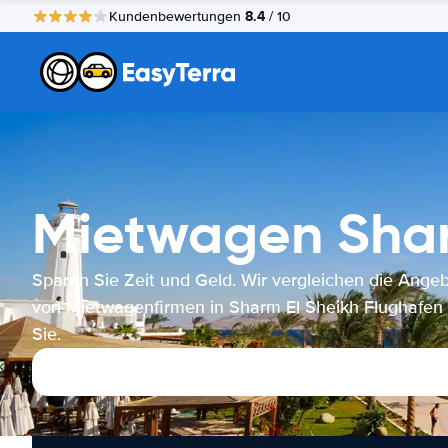
8.4
Kundenbewertungen
/ 10
Mietwagen Shar
Sparen Sie Zeit und Geld. Wir vergleichen die Ange
von Mietwagenfirmen in Sharm El Sheikh Flughafen 
Sie.