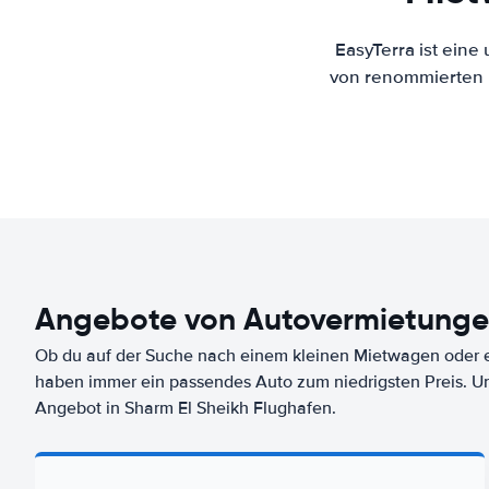
EasyTerra ist eine
von renommierten M
Angebote von Autovermietungen
Ob du auf der Suche nach einem kleinen Mietwagen oder ei
haben immer ein passendes Auto zum niedrigsten Preis. U
Angebot in Sharm El Sheikh Flughafen.