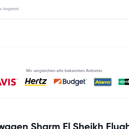
s Angebot.
Wir vergleichen alle bekannten Anbieter.
wagen Sharm El Sheikh Flug