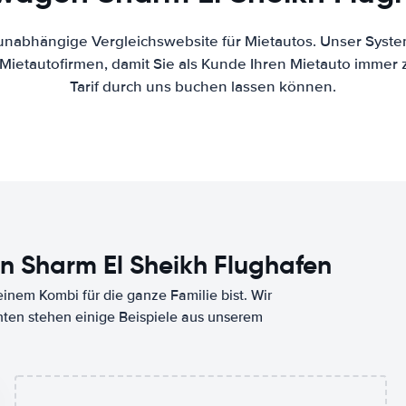
 unabhängige Vergleichswebsite für Mietautos. Unser Syste
ietautofirmen, damit Sie als Kunde Ihren Mietauto immer
Tarif durch uns buchen lassen können.
 Sharm El Sheikh Flughafen
nem Kombi für die ganze Familie bist. Wir
nten stehen einige Beispiele aus unserem