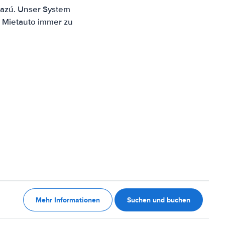
uazú. Unser System
n Mietauto immer zu
Mehr Informationen
Suchen und buchen