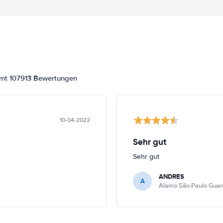
amt 107913 Bewertungen
10-04-2022
Sehr gut
Sehr gut
ANDRES
A
Alamo São Paulo Guar