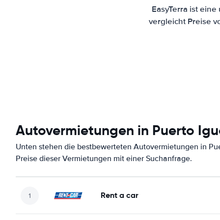
EasyTerra ist ein
vergleicht Preise 
Autovermietungen in Puerto Ig
Unten stehen die bestbewerteten Autovermietungen in Pue
Preise dieser Vermietungen mit einer Suchanfrage.
Rent a car