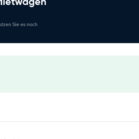
 Mietwagen
nutzen Sie es noch