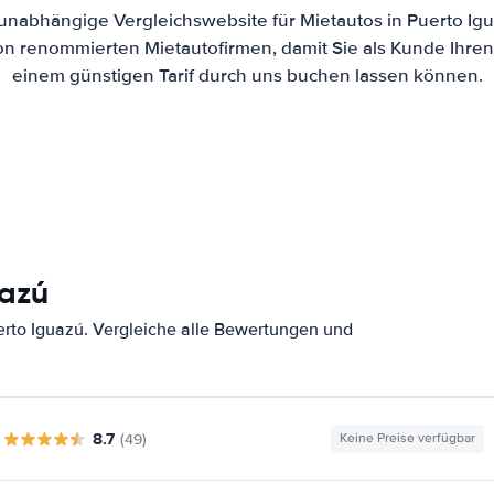
e unabhängige Vergleichswebsite für Mietautos in Puerto Ig
von renommierten Mietautofirmen, damit Sie als Kunde Ihre
einem günstigen Tarif durch uns buchen lassen können.
uazú
rto Iguazú. Vergleiche alle Bewertungen und
8.7
(49)
Keine Preise verfügbar