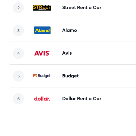
Street Rent a Car
Alamo
Avis
Budget
Dollar Rent a Car