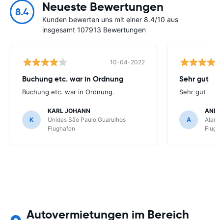
Neueste Bewertungen
8.4
Kunden bewerten uns mit einer 8.4/10 aus
insgesamt 107913 Bewertungen
10-04-2022
Buchung etc. war in Ordnung
Sehr gut
Buchung etc. war in Ordnung.
Sehr gut
KARL JOHANN
AND
K
Unidas São Paulo Guarulhos
A
Alamo
Flughafen
Flug
Autovermietungen im Bereich