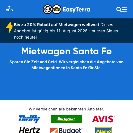
Bis zu 20% Rabatt auf Mietwagen weltweit
Dieses
Angebot ist gültig bis 11. August 2026 - nutzen Sie es
noch heute!
Mietwagen Santa Fe
Sparen Sie Zeit und Geld. Wir vergleichen die Angebote von
Mietwagenfirmen in Santa Fe für Sie.
Wir vergleichen alle bekannten Anbieter.