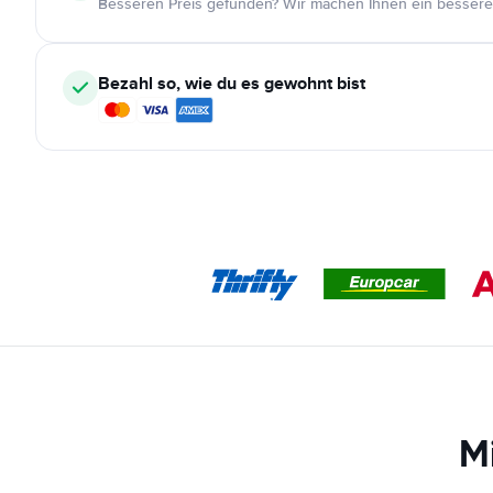
Besseren Preis gefunden? Wir machen Ihnen ein bessere
Bezahl so, wie du es gewohnt bist
M