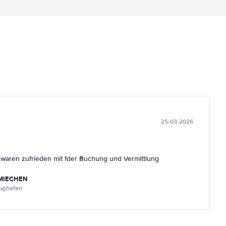
25-03-2026
r waren zufrieden mit fder Buchung und Vermittlung
MIECHEN
lughafen