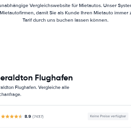
 unabhängige Vergleichswebsite für Mietautos. Unser Syste
ietautofirmen, damit Sie als Kunde Ihren Mietauto immer
Tarif durch uns buchen lassen können.
eraldton Flughafen
ldton Flughafen. Vergleiche alle
chanfrage.
8.9
(7437)
Keine Preise verfügbar