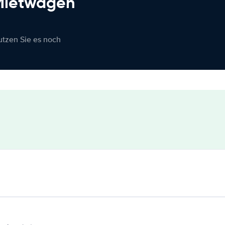
 Mietwagen
nutzen Sie es noch