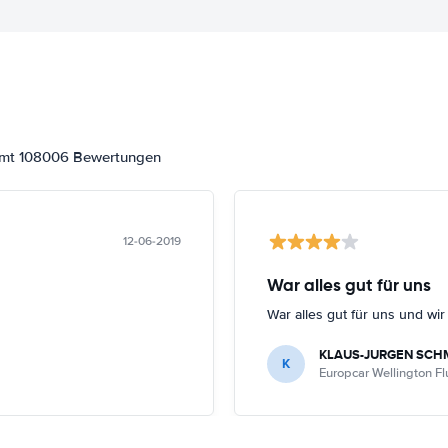
samt 108006 Bewertungen
12-06-2019
War alles gut für uns
War alles gut für uns und wi
KLAUS-JURGEN SCH
K
Europcar Wellington F