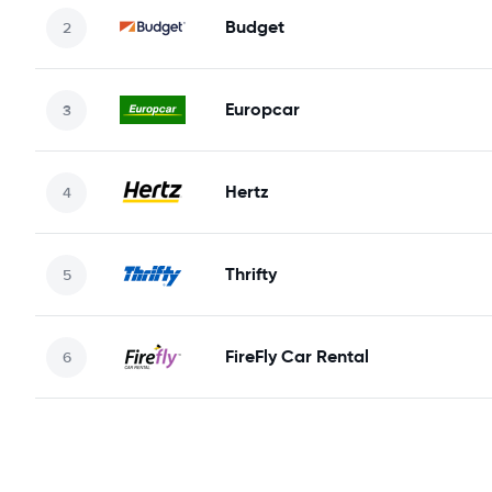
Budget
Europcar
Hertz
Thrifty
FireFly Car Rental