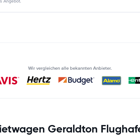
s Angebot.
Wir vergleichen alle bekannten Anbieter.
ietwagen Geraldton Flughaf