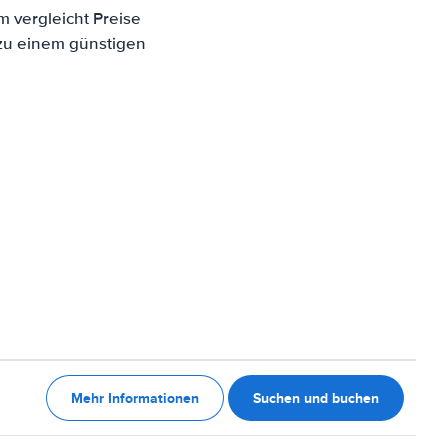
m vergleicht Preise
 zu einem günstigen
Mehr Informationen
Suchen und buchen