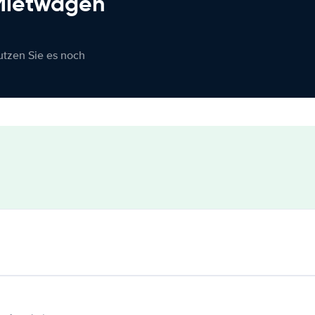
 Mietwagen
nutzen Sie es noch