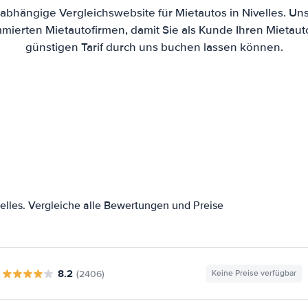
nabhängige Vergleichswebsite für Mietautos in Nivelles. Un
mierten Mietautofirmen, damit Sie als Kunde Ihren Mietau
günstigen Tarif durch uns buchen lassen können.
lles. Vergleiche alle Bewertungen und Preise
8.2
(2406)
Keine Preise verfügbar