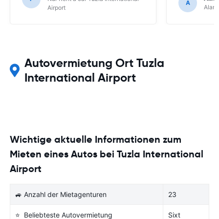
A
Alam
Airport
Autovermietung Ort Tuzla
International Airport
Wichtige aktuelle Informationen zum
Mieten eines Autos bei Tuzla International
Airport
🚙 Anzahl der Mietagenturen
23
⭐ Beliebteste Autovermietung
Sixt