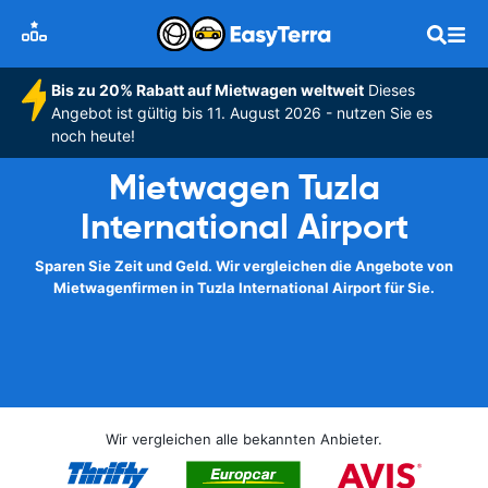
Bis zu 20% Rabatt auf Mietwagen weltweit
Dieses
Angebot ist gültig bis 11. August 2026 - nutzen Sie es
noch heute!
Mietwagen Tuzla
International Airport
Sparen Sie Zeit und Geld. Wir vergleichen die Angebote von
Mietwagenfirmen in Tuzla International Airport für Sie.
Wir vergleichen alle bekannten Anbieter.