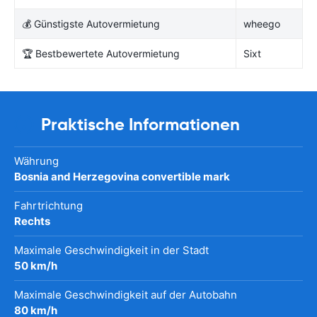
💰 Günstigste Autovermietung
wheego
🏆 Bestbewertete Autovermietung
Sixt
Praktische Informationen
Währung
Bosnia and Herzegovina convertible mark
Fahrtrichtung
Rechts
Maximale Geschwindigkeit in der Stadt
50 km/h
Maximale Geschwindigkeit auf der Autobahn
80 km/h