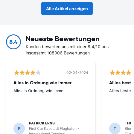
Alle Artikel anzeigen
Neueste Bewertungen
8.4
Kunden bewerten uns mit einer 8.4/10 aus
insgesamt 108006 Bewertungen
02-04-2024
Alles in Ordnung wie immer
Allles best
Alles in Ordnung wie immer
Allles beste
PATRICK ERNST
THO
P
First Car Kapstadt Flughafen -
T
Bluu 
International Terminal
Flug