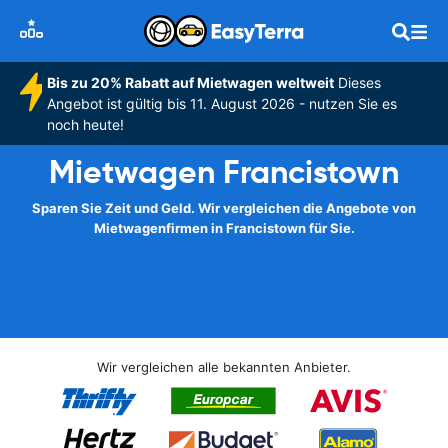
Bis zu 20% Rabatt auf Mietwagen weltweit
Dieses
Angebot ist gültig bis 11. August 2026 - nutzen Sie es
noch heute!
Mietwagen Francistown
Sparen Sie Zeit und Geld. Wir vergleichen die Angebote von
Mietwagenfirmen in Francistown für Sie.
Wir vergleichen alle bekannten Anbieter.