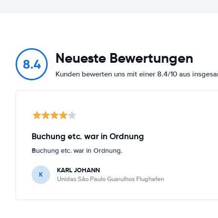
Neueste Bewertungen
8.4
Kunden bewerten uns mit einer 8.4/10 aus insge
Buchung etc. war in Ordnung
Buchung etc. war in Ordnung.
KARL JOHANN
K
Unidas São Paulo Guarulhos Flughafen