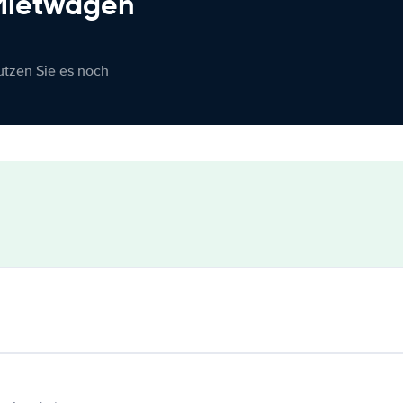
 Mietwagen
nutzen Sie es noch