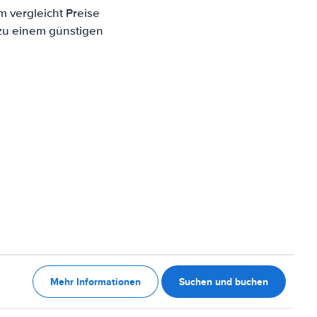
m vergleicht Preise
 zu einem günstigen
Mehr Informationen
Suchen und buchen