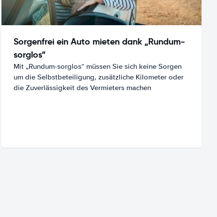
Sorgenfrei ein Auto mieten dank „Rundum-
sorglos“
Mit „Rundum-sorglos“ müssen Sie sich keine Sorgen
um die Selbstbeteiligung, zusätzliche Kilometer oder
die Zuverlässigkeit des Vermieters machen