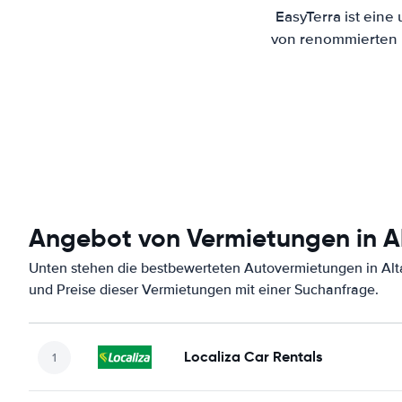
EasyTerra ist eine
von renommierten M
Angebot von Vermietungen in Al
Unten stehen die bestbewerteten Autovermietungen in Alta
und Preise dieser Vermietungen mit einer Suchanfrage.
Localiza Car Rentals