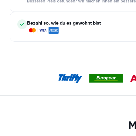
Besseren Preis gefunden? Wir machen Ihnen ein bessere
Bezahl so, wie du es gewohnt bist
M