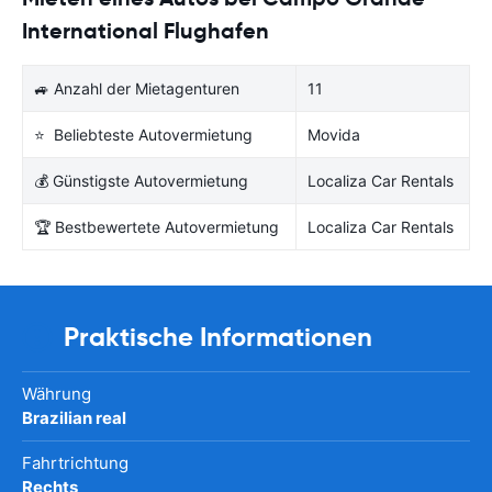
International Flughafen
🚙 Anzahl der Mietagenturen
11
⭐ Beliebteste Autovermietung
Movida
💰 Günstigste Autovermietung
Localiza Car Rentals
🏆 Bestbewertete Autovermietung
Localiza Car Rentals
Praktische Informationen
Währung
Brazilian real
Fahrtrichtung
Rechts