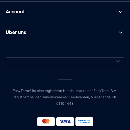
Account
Über uns
EasyTerra® ist eine registrierte Handelsmarke der EasyTerra B.V.,
registriert bei der Handelskammer Leeuwarden, Niederlande, Nr.
01104443