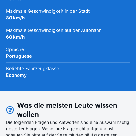
Maximale Geschwindigkeit in der Stadt
80 km/h
Maximale Geschwindigkeit auf der Autobahn
60 km/h
Sprache
Portuguese
Beliebte Fahrzeugklasse
Economy
Was die meisten Leute wissen
wollen
Die folgenden Fragen und Antworten sind eine Auswahl häufig
gestellter Fragen. Wenn Ihre Frage nicht aufgeführt ist,
schauen Sie bitte auf der Seite mit den häufig gestellten