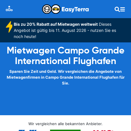
Bis zu 20% Rabatt auf Mietwagen weltweit
Dieses
Angebot ist gültig bis 11. August 2026 - nutzen Sie es
noch heute!
Mietwagen Campo Grande
International Flughafen
Sparen Sie Zeit und Geld. Wir vergleichen die Angebote von
Mietwagenfirmen in Campo Grande International Flughafen für
Sie.
Wir vergleichen alle bekannten Anbieter.