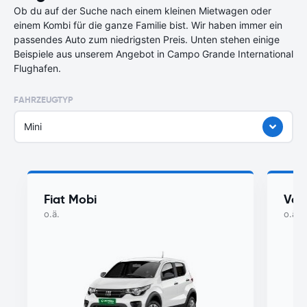
Ob du auf der Suche nach einem kleinen Mietwagen oder
einem Kombi für die ganze Familie bist. Wir haben immer ein
passendes Auto zum niedrigsten Preis. Unten stehen einige
Beispiele aus unserem Angebot in Campo Grande International
Flughafen.
FAHRZEUGTYP
Mini
Fiat Mobi
Vol
o.ä.
o.ä.