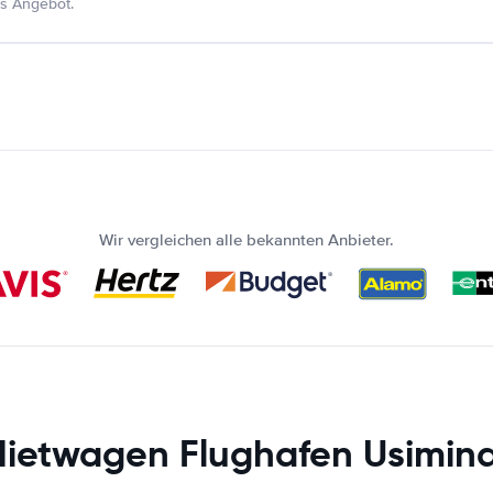
s Angebot.
Wir vergleichen alle bekannten Anbieter.
ietwagen Flughafen Usimin