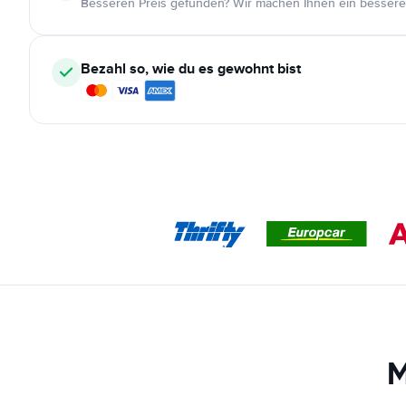
Besseren Preis gefunden? Wir machen Ihnen ein bessere
Bezahl so, wie du es gewohnt bist
M