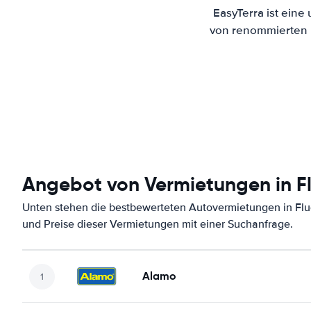
EasyTerra ist eine
von renommierten M
Angebot von Vermietungen in F
Unten stehen die bestbewerteten Autovermietungen in Flu
und Preise dieser Vermietungen mit einer Suchanfrage.
Alamo