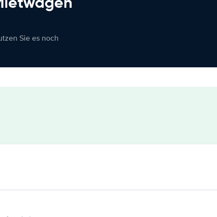
 Mietwagen
nutzen Sie es noch