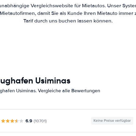
 unabhängige Vergleichswebsite für Mietautos. Unser Syste
ietautofirmen, damit Sie als Kunde Ihren Mietauto immer
Tarif durch uns buchen lassen können.
lughafen Usiminas
ghafen Usiminas. Vergleiche alle Bewertungen
6.9
(10701)
Keine Preise verfügbar