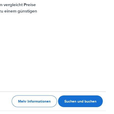
m vergleicht Preise
 zu einem günstigen
Mehr Informationen
Suchen und buchen