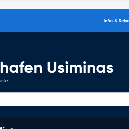
Infos & Reis
hafen Usiminas
bote