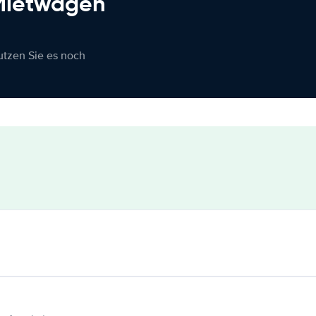
 Mietwagen
nutzen Sie es noch