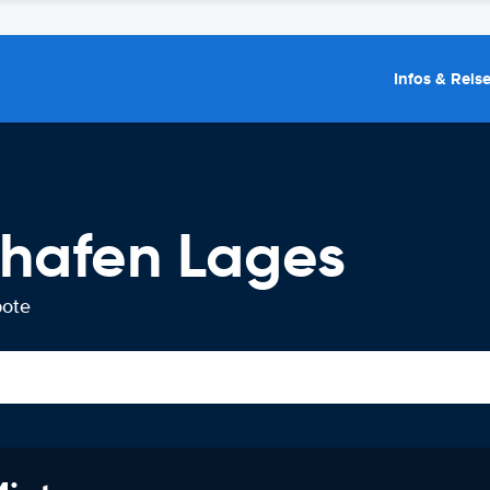
Infos & Reis
hafen Lages
bote