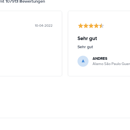
amt 107913 Bewertungen
10-04-2022
Sehr gut
Sehr gut
ANDRES
A
Alamo São Paulo Guar