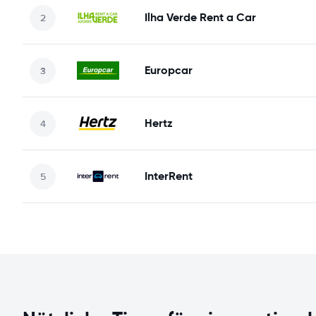
Ilha Verde Rent a Car
Europcar
Hertz
InterRent