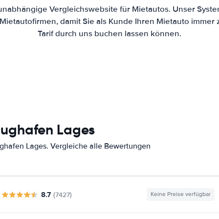
 unabhängige Vergleichswebsite für Mietautos. Unser Syste
ietautofirmen, damit Sie als Kunde Ihren Mietauto immer
Tarif durch uns buchen lassen können.
lughafen Lages
ghafen Lages. Vergleiche alle Bewertungen
8.7
(7427)
Keine Preise verfügbar