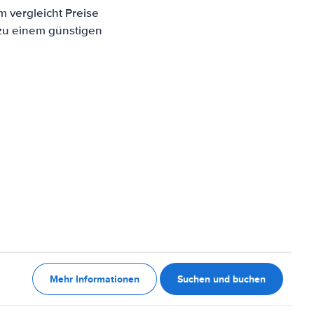
m vergleicht Preise
 zu einem günstigen
Mehr Informationen
Suchen und buchen