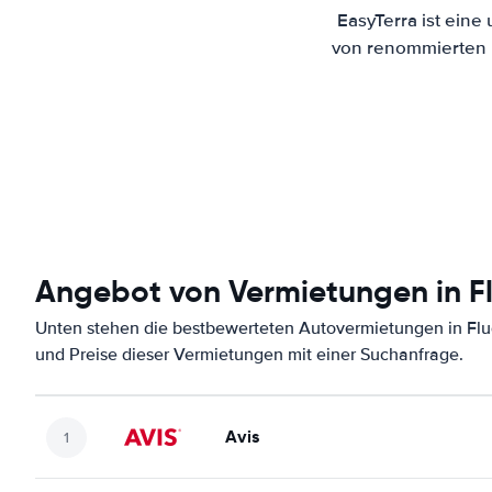
EasyTerra ist eine
von renommierten M
Angebot von Vermietungen in F
Unten stehen die bestbewerteten Autovermietungen in Flu
und Preise dieser Vermietungen mit einer Suchanfrage.
Avis