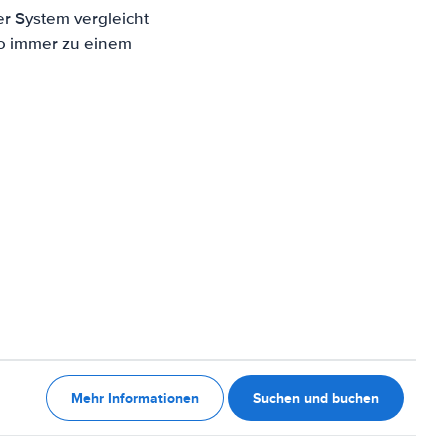
er System vergleicht
to immer zu einem
Mehr Informationen
Suchen und buchen