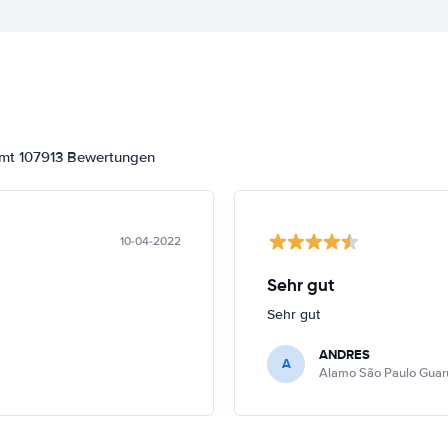
amt 107913 Bewertungen
10-04-2022
Sehr gut
Sehr gut
ANDRES
A
Alamo São Paulo Guar