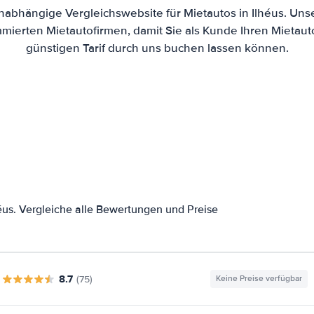
unabhängige Vergleichswebsite für Mietautos in Ilhéus. Uns
mierten Mietautofirmen, damit Sie als Kunde Ihren Mietau
günstigen Tarif durch uns buchen lassen können.
us. Vergleiche alle Bewertungen und Preise
8.7
(75)
Keine Preise verfügbar