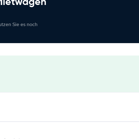
 Mietwagen
nutzen Sie es noch