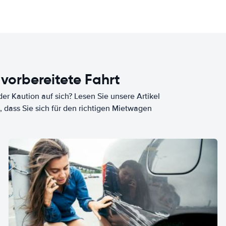
 vorbereitete Fahrt
er Kaution auf sich? Lesen Sie unsere Artikel
, dass Sie sich für den richtigen Mietwagen