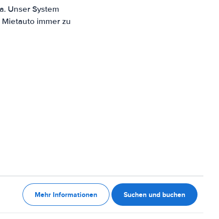
na. Unser System
n Mietauto immer zu
Mehr Informationen
Suchen und buchen