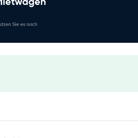
 Mietwagen
nutzen Sie es noch