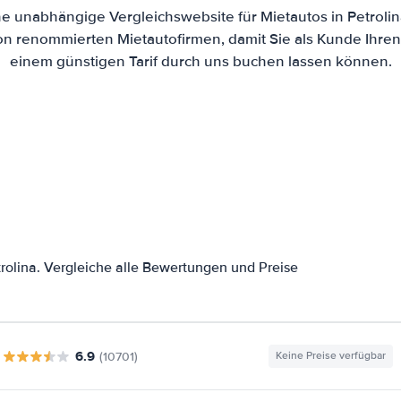
ine unabhängige Vergleichswebsite für Mietautos in Petroli
von renommierten Mietautofirmen, damit Sie als Kunde Ihre
einem günstigen Tarif durch uns buchen lassen können.
olina. Vergleiche alle Bewertungen und Preise
6.9
(10701)
Keine Preise verfügbar