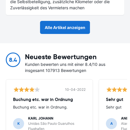
die Selbstbeteiligung, zusätzliche Kilometer oder die
Zuverlässigkeit des Vermieters machen
Alle Artikel anzeigen
Neueste Bewertungen
8.4
Kunden bewerten uns mit einer 8.4/10 aus
insgesamt 107913 Bewertungen
10-04-2022
Buchung etc. war in Ordnung
Sehr gut
Buchung etc. war in Ordnung.
Sehr gut
KARL JOHANN
AND
K
Unidas São Paulo Guarulhos
A
Alamo
Flughafen
Flug