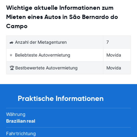
Wichtige aktuelle Informationen zum
Mieten eines Autos in São Bernardo do
Campo
🚙 Anzahl der Mietagenturen
7
⭐ Beliebteste Autovermietung
Movida
🏆 Bestbewertete Autovermietung
Movida
Praktische Informationen
Währung
Brazilian real
Fahrtrichtung