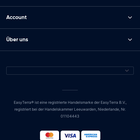
Account
Über uns
EasyTerra® ist eine registrierte Handelsmarke der EasyTerra B.V.,
registriert bei der Handelskammer Leeuwarden, Niederlande, Nr.
01104443