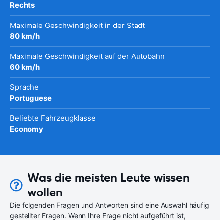
Rechts
Maximale Geschwindigkeit in der Stadt
80 km/h
Maximale Geschwindigkeit auf der Autobahn
60 km/h
Sprache
Portuguese
Beliebte Fahrzeugklasse
Economy
Was die meisten Leute wissen
wollen
Die folgenden Fragen und Antworten sind eine Auswahl häufig
gestellter Fragen. Wenn Ihre Frage nicht aufgeführt ist,