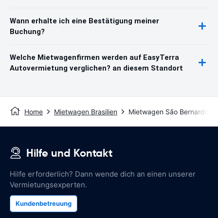
Wann erhalte ich eine Bestätigung meiner
Buchung?
Welche Mietwagenfirmen werden auf EasyTerra
Autovermietung verglichen? an diesem Standort
Home
Mietwagen Brasilien
Mietwagen São Bernardo d
Hilfe und Kontakt
Hilfe erforderlich? Dann wende dich an einen unserer
Vermietungsexperten.
Kundenbetreuung