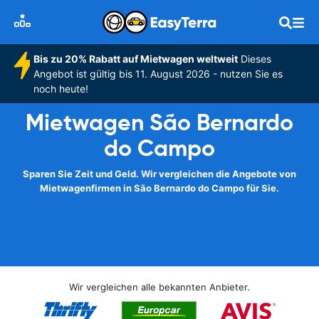
Bis zu 20% Rabatt auf Mietwagen weltweit
Dieses
Angebot ist gültig bis 11. August 2026 - nutzen Sie es
noch heute!
Mietwagen São Bernardo
do Campo
Sparen Sie Zeit und Geld. Wir vergleichen die Angebote von
Mietwagenfirmen in São Bernardo do Campo für Sie.
Wir vergleichen alle bekannten Anbieter.