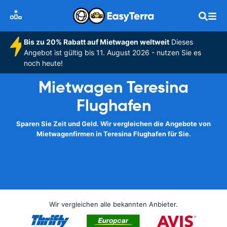
Bis zu 20% Rabatt auf Mietwagen weltweit
Dieses
Angebot ist gültig bis 11. August 2026 - nutzen Sie es
noch heute!
Mietwagen Teresina
Flughafen
Sparen Sie Zeit und Geld. Wir vergleichen die Angebote von
Mietwagenfirmen in Teresina Flughafen für Sie.
Wir vergleichen alle bekannten Anbieter.