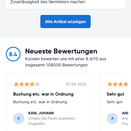
Zuverlässigkeit des Vermieters machen
Alle Artikel anzeigen
Neueste Bewertungen
8.4
Kunden bewerten uns mit einer 8.4/10 aus
insgesamt 108006 Bewertungen
10-04-2022
Buchung etc. war in Ordnung
Sehr gut
Buchung etc. war in Ordnung.
Sehr gut
KARL JOHANN
AND
K
Unidas São Paulo Guarulhos
A
Alamo
Flughafen
Flug