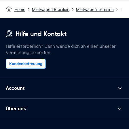
Home
Mietwagen Brasilien
Mietwagen Teresina
Tere
Hilfe und Kontakt
Hilfe erforderlich? Dann wende dich an einen unserer
Vermietungsexperten.
Kundenbetreuung
Account
Über uns