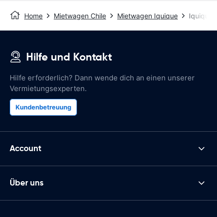
Home
Mietwagen Chile
Mietwagen Iquique
Iquique 
Hilfe und Kontakt
Hilfe erforderlich? Dann wende dich an einen unserer
Vermietungsexperten.
Kundenbetreuung
Account
Über uns