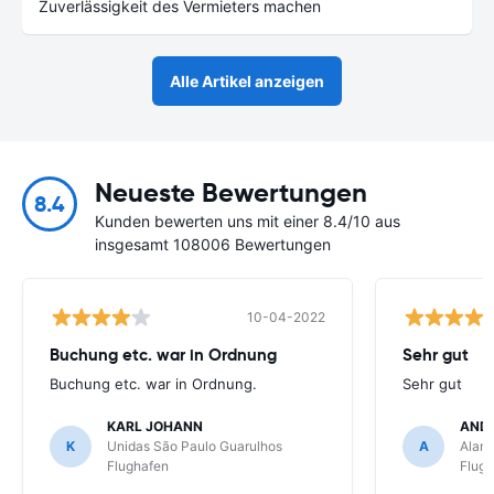
Zuverlässigkeit des Vermieters machen
Alle Artikel anzeigen
Neueste Bewertungen
8.4
Kunden bewerten uns mit einer 8.4/10 aus
insgesamt 108006 Bewertungen
10-04-2022
Buchung etc. war in Ordnung
Sehr gut
Buchung etc. war in Ordnung.
Sehr gut
KARL JOHANN
AND
K
Unidas São Paulo Guarulhos
A
Alamo
Flughafen
Flug