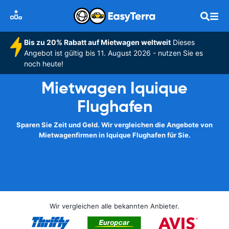
Bis zu 20% Rabatt auf Mietwagen weltweit
Dieses
Angebot ist gültig bis 11. August 2026 - nutzen Sie es
noch heute!
Mietwagen Iquique
Flughafen
Sparen Sie Zeit und Geld. Wir vergleichen die Angebote von
Mietwagenfirmen in Iquique Flughafen für Sie.
Wir vergleichen alle bekannten Anbieter.