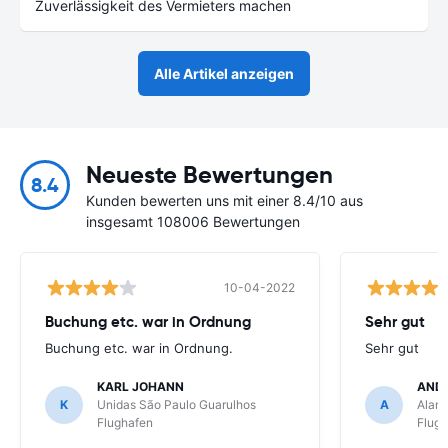
Zuverlässigkeit des Vermieters machen
Alle Artikel anzeigen
Neueste Bewertungen
8.4
Kunden bewerten uns mit einer 8.4/10 aus
insgesamt 108006 Bewertungen
10-04-2022
Buchung etc. war in Ordnung
Sehr gut
Buchung etc. war in Ordnung.
Sehr gut
KARL JOHANN
AND
K
Unidas São Paulo Guarulhos
A
Alamo
Flughafen
Flug