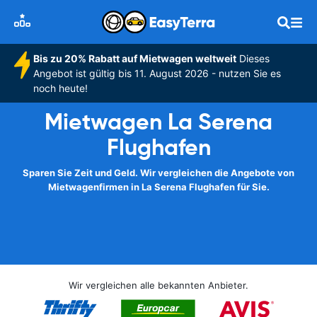
Bis zu 20% Rabatt auf Mietwagen weltweit
Dieses
Angebot ist gültig bis 11. August 2026 - nutzen Sie es
noch heute!
Mietwagen La Serena
Flughafen
Sparen Sie Zeit und Geld. Wir vergleichen die Angebote von
Mietwagenfirmen in La Serena Flughafen für Sie.
Wir vergleichen alle bekannten Anbieter.