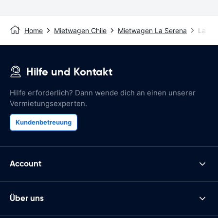
Home
Mietwagen Chile
Mietwagen La Serena
La Se
Hilfe und Kontakt
Hilfe erforderlich? Dann wende dich an einen unserer
Vermietungsexperten.
Kundenbetreuung
Account
Über uns